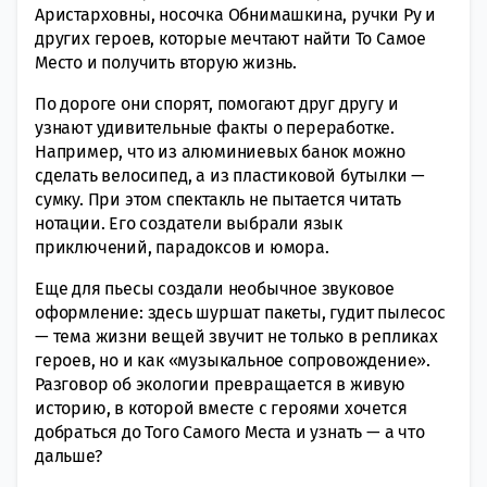
Аристарховны, носочка Обнимашкина, ручки Ру и
других героев, которые мечтают найти То Самое
Место и получить вторую жизнь.
По дороге они спорят, помогают друг другу и
узнают удивительные факты о переработке.
Например, что из алюминиевых банок можно
сделать велосипед, а из пластиковой бутылки —
сумку. При этом спектакль не пытается читать
нотации. Его создатели выбрали язык
приключений, парадоксов и юмора.
Еще для пьесы создали необычное звуковое
оформление: здесь шуршат пакеты, гудит пылесос
— тема жизни вещей звучит не только в репликах
героев, но и как «музыкальное сопровождение».
Разговор об экологии превращается в живую
историю, в которой вместе с героями хочется
добраться до Того Самого Места и узнать — а что
дальше?