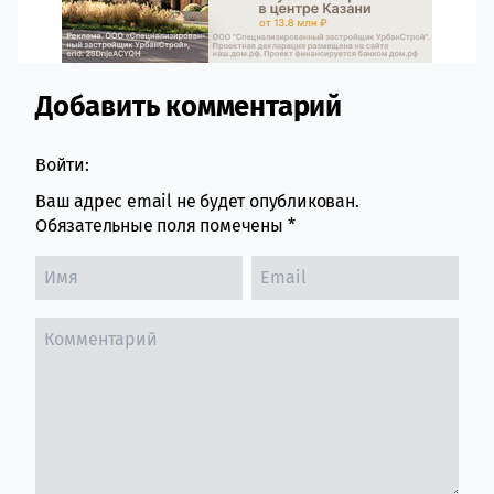
Добавить комментарий
Comment section
Войти:
Ваш адрес email не будет опубликован.
Обязательные поля помечены
*