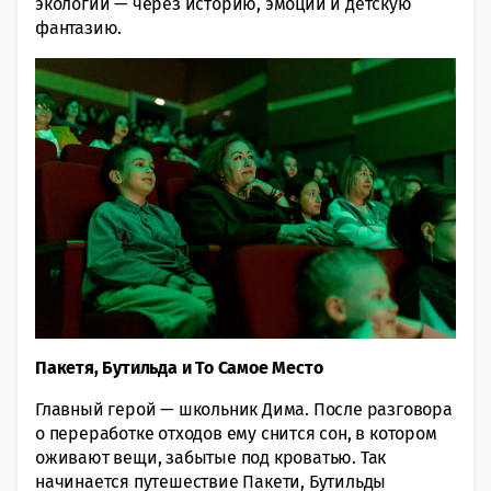
экологии — через историю, эмоции и детскую
фантазию.
Пакетя, Бутильда и То Самое Место
Главный герой — школьник Дима. После разговора
о переработке отходов ему снится сон, в котором
оживают вещи, забытые под кроватью. Так
начинается путешествие Пакети, Бутильды