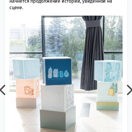
начнется продолжение истории, увиденной на
сцене.