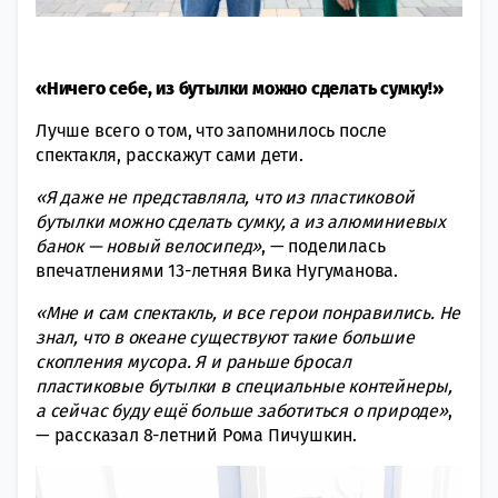
«Ничего себе, из бутылки можно сделать сумку!»
Лучше всего о том, что запомнилось после
спектакля, расскажут сами дети.
«Я даже не представляла, что из пластиковой
бутылки можно сделать сумку, а из алюминиевых
банок — новый велосипед»
, — поделилась
впечатлениями 13-летняя Вика Нугуманова.
«Мне и сам спектакль, и все герои понравились. Не
знал, что в океане существуют такие большие
скопления мусора. Я и раньше бросал
пластиковые бутылки в специальные контейнеры,
а сейчас буду ещё больше заботиться о природе»
,
— рассказал 8-летний Рома Пичушкин.