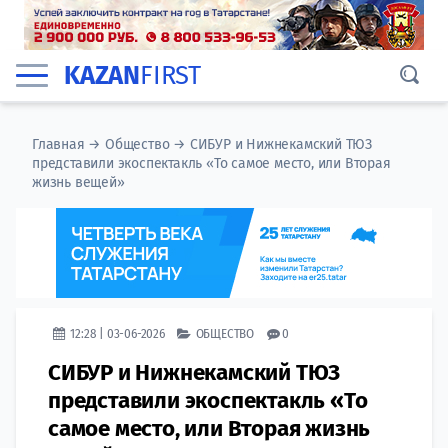
KAZAN
FIRST
Главная
→
Общество
→
СИБУР и Нижнекамский ТЮЗ
представили экоспектакль «То самое место, или Вторая
жизнь вещей»
12:28 | 03-06-2026
ОБЩЕСТВО
0
СИБУР и Нижнекамский ТЮЗ
представили экоспектакль «То
самое место, или Вторая жизнь