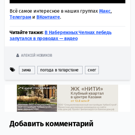
Всё самое интересное в наших группах
Макс
,
Tелеграм
и
ВКонтакте
.
Читайте также:
В Набережных Челнах лебедь
запутался в проводах — видео
АЛЕКСЕЙ НОВИКОВ
зима
погода в татарстане
снег
Добавить комментарий
Comment section