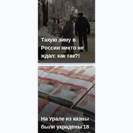
Такую зиму в
России никто не
ждал: как так?!
На Урале из казны
были украдены 18