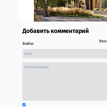
Добавить комментарий
Comment section
Ваш 
Войти: