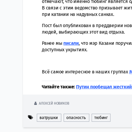
отмечают, что именно тюбинг является 
В связи с этим ведомство призывает жи
при катании на надувных санках.
Пост был опубликован в преддверии нов
людей, выбирающих этот вид отдыха.
Ранее мы
писали
, что мэр Казани поруч
доступных укрытиях.
Всё самое интересное в наших группах
Читайте также:
Путин пообещал жесткий 
АЛЕКСЕЙ НОВИКОВ
ватрушки
опасность
тюбинг