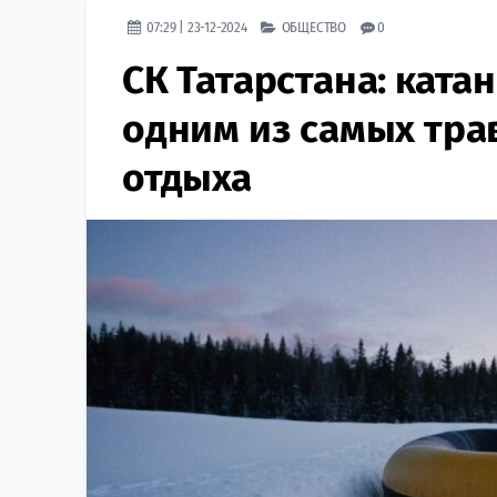
07:29 | 23-12-2024
ОБЩЕСТВО
0
СК Татарстана: кат
одним из самых тра
отдыха