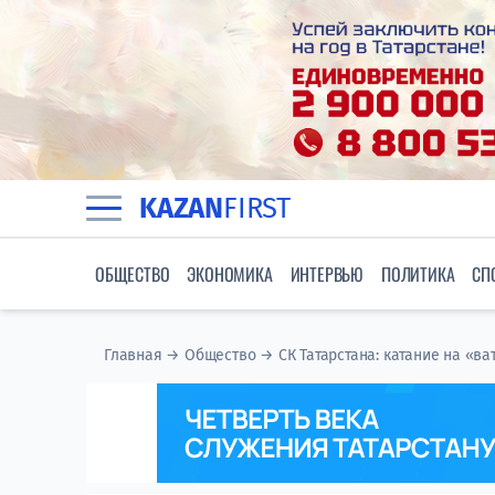
KAZAN
FIRST
ОБЩЕСТВО
ЭКОНОМИКА
ИНТЕРВЬЮ
ПОЛИТИКА
СП
Главная
→
Общество
→
СК Татарстана: катание на «