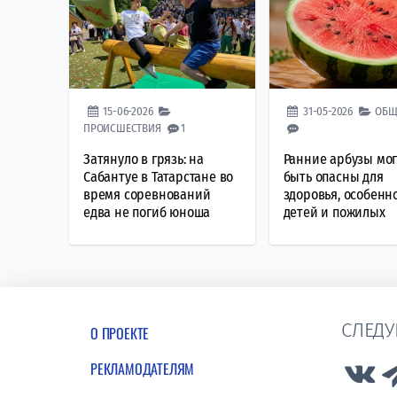
15-06-2026
31-05-2026
ОБЩ
ПРОИСШЕСТВИЯ
1
Затянуло в грязь: на
Ранние арбузы мог
Сабантуе в Татарстане во
быть опасны для
время соревнований
здоровья, особенн
едва не погиб юноша
детей и пожилых
СЛЕДУ
О ПРОЕКТЕ
РЕКЛАМОДАТЕЛЯМ
Lin