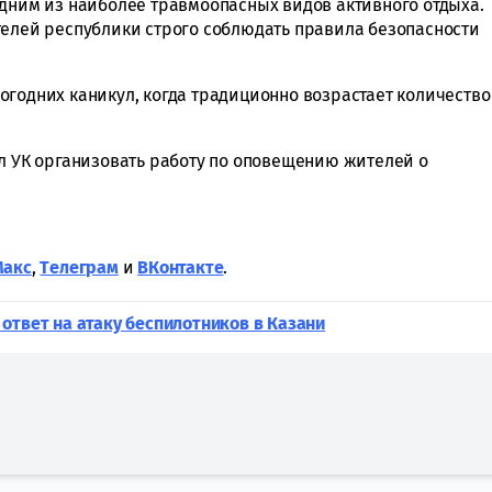
одним из наиболее травмоопасных видов активного отдыха.
телей республики строго соблюдать правила безопасности
огодних каникул, когда традиционно возрастает количество
ил УК организовать работу по оповещению жителей о
Макс
,
Tелеграм
и
ВКонтакте
.
ответ на атаку беспилотников в Казани