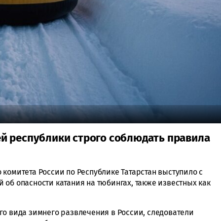
й республики строго соблюдать правила
 комитета России по Республике Татарстан выступило с
 об опасности катания на тюбингах, также известных как
го вида зимнего развлечения в России, следователи