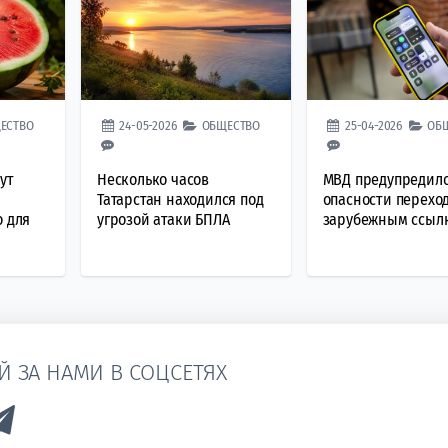
ЕСТВО
24-05-2026
ОБЩЕСТВО
25-04-2026
ОБ
ут
Несколько часов
МВД предупредило
Татарстан находился под
опасности переход
о для
угрозой атаки БПЛА
зарубежным ссыл
Й ЗА НАМИ В СОЦСЕТЯХ
k to Vk
Link to Telegram