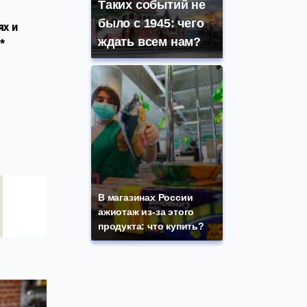
Таких событий не
было с 1945: чего
ях и
ждать всем нам?
*
В магазинах России
ажиотаж из-за этого
продукта: что купить?