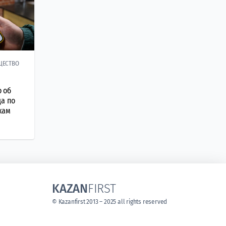
ЩЕСТВО
 об
а по
кам
KAZAN
FIRST
© Kazanfirst 2013 – 2025 all rights reserved