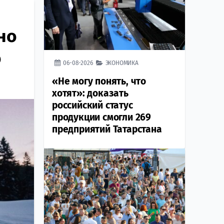
но
о
06-08-2026
ЭКОНОМИКА
«Не могу понять, что
хотят»: доказать
российский статус
продукции смогли 269
предприятий Татарстана