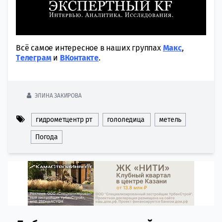
Всё самое интересное в наших группах
Макс
,
Tелеграм
и
ВКонтакте
.
ЭЛИНА ЗАКИРОВА
гидрометцентр рт
гололедица
метель
Погода