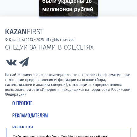
были украдены 18
миллионов рублей
KAZAN
FIRST
© Kazanfirst 2013 – 2025 all rights reserved
СЛЕДУЙ ЗА НАМИ В СОЦСЕТЯХ
Link to Vk
Link to Telegram
На сайте применяются рекомендательные технологии (информационные
технологии предоставления информации на основе сбора,
систематизации и анализа сведений, относящихся к предпочтениям
пользователей сети «Интернет», находящихся на территории Российской
Федерации).
О ПРОЕКТЕ
РЕКЛАМОДАТЕЛЯМ
РЕДАКЦИЯ