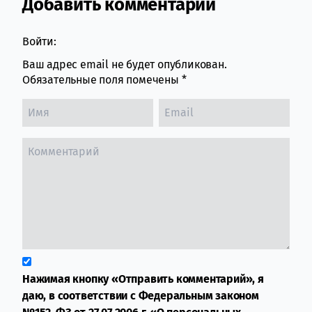
Добавить комментарий
Comment section
Войти:
Ваш адрес email не будет опубликован.
Обязательные поля помечены
*
Нажимая кнопку «Отправить комментарий», я
даю, в соответствии с Федеральным законом