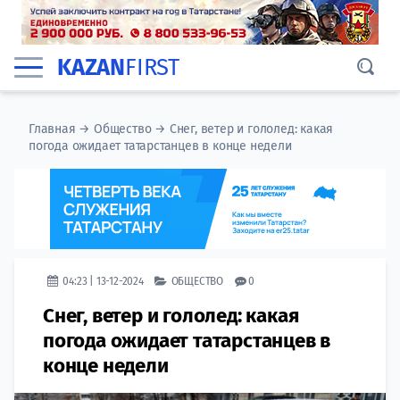
KAZAN
FIRST
Главная
→
Общество
→
Снег, ветер и гололед: какая
погода ожидает татарстанцев в конце недели
04:23 | 13-12-2024
ОБЩЕСТВО
0
Снег, ветер и гололед: какая
погода ожидает татарстанцев в
конце недели