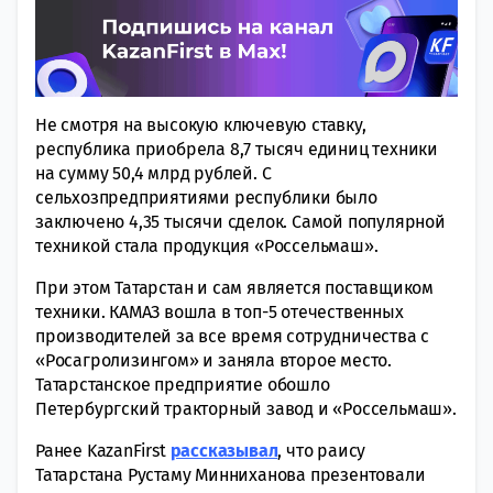
Не смотря на высокую ключевую ставку,
республика приобрела 8,7 тысяч единиц техники
на сумму 50,4 млрд рублей. С
сельхозпредприятиями республики было
заключено 4,35 тысячи сделок. Самой популярной
техникой стала продукция «Россельмаш».
При этом Татарстан и сам является поставщиком
техники. КАМАЗ вошла в топ-5 отечественных
производителей за все время сотрудничества с
«Росагролизингом» и заняла второе место.
Татарстанское предприятие обошло
Петербургский тракторный завод и «Россельмаш».
Ранее KazanFirst
рассказывал
, что раису
Татарстана Рустаму Минниханова презентовали