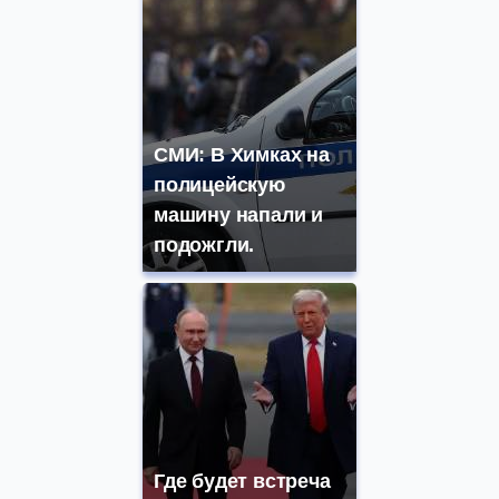
СМИ: В Химках на
полицейскую
машину напали и
подожгли.
Где будет встреча