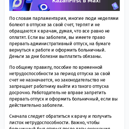
По словам парламентария, многие люди неделями
болеют в отпуске за свой счет, терпят и не
обращаются к врачам, думая, что все равно не
оплатят. Если вы заболели, вы имеете право
прервать административный отпуск, на бумаге
вернуться к работе и оформить больничный.
Деньги за дни болезни выплатить обязаны.
По общему правилу, пособие по временной
нетрудоспособности за период отпуска за свой
счет не назначается, но законодательство не
запрещает работнику выйти из такого отпуска
досрочно. Работодатель не вправе запретить
прервать отпуск и оформить больничный, если вы
действительно заболели.
Сначала следует обратиться к врачу и получить
листок нетрудоспособности. Важно, чтобы
больничный был открыт после даты окончания