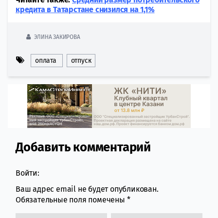
кредита в Татарстане снизился на 1,1%
ЭЛИНА ЗАКИРОВА
оплата
отпуск
Добавить комментарий
Comment section
Войти:
Ваш адрес email не будет опубликован.
Обязательные поля помечены
*