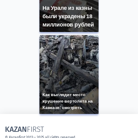
На Урале из казны
были украдены 18
миллионов рублей
Как выглядит место
крушение вертолета на
Кавказе: смотреть
KAZAN
FIRST
© Kazanfirst 2013 – 2025 all rights reserved