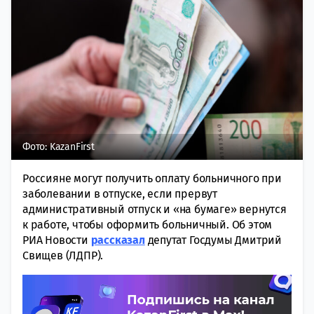
Фото: KazanFirst
Россияне могут получить оплату больничного при
заболевании в отпуске, если прервут
административный отпуск и «на бумаге» вернутся
к работе, чтобы оформить больничный. Об этом
РИА Новости
рассказал
депутат Госдумы Дмитрий
Свищев (ЛДПР).