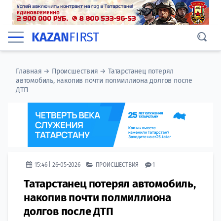
KAZAN
FIRST
Главная
→
Происшествия
→
Татарстанец потерял
автомобиль, накопив почти полмиллиона долгов после
ДТП
15:46 | 26-05-2026
ПРОИСШЕСТВИЯ
1
Татарстанец потерял автомобиль,
накопив почти полмиллиона
долгов после ДТП