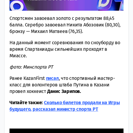
Спортсмен завоевал золото с результатом 88,45
балла. Серебро завоевал Никита Абозовик (80,30),
бронзу — Михаил Матвеев (76,35).
На данный момент соревнования по сноуборду во
время Спартакиады сильнейших проходят в
Миассе.
фото: Минспорта РТ
Ранее KazanFirst
писал
, что спортивный мастер-
класс для волонтеров штаба Путина в Казани
провел хоккеист
Данис
Зарипов.
Читайте также:
Сколько билетов продали на Игры
будущего, рассказал министр спорта РТ