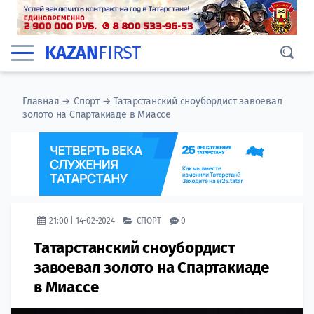
KAZAN
FIRST
Главная
→
Спорт
→
Татарстанский сноубордист завоевал
золото на Спартакиаде в Миассе
21:00 | 14-02-2024
СПОРТ
0
Татарстанский сноубордист
завоевал золото на Спартакиаде
в Миассе