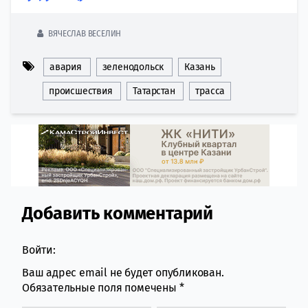
ВЯЧЕСЛАВ ВЕСЕЛИН
авария
зеленодольск
Казань
происшествия
Татарстан
трасса
Добавить комментарий
Comment section
Войти:
Ваш адрес email не будет опубликован.
Обязательные поля помечены
*