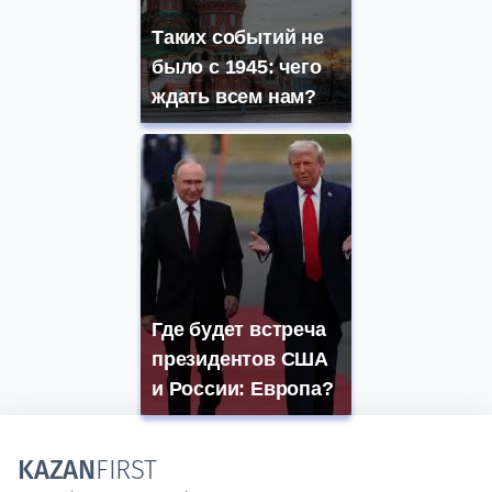
Таких событий не
было с 1945: чего
ждать всем нам?
Где будет встреча
президентов США
и России: Европа?
KAZAN
FIRST