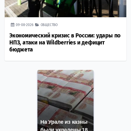
09-08-2026
ОБЩЕСТВО
Экономический кризис в России: удары по
НПЗ, атаки на Wildberries и дефицит
бюджета
На Урале из казны
были украдены 18