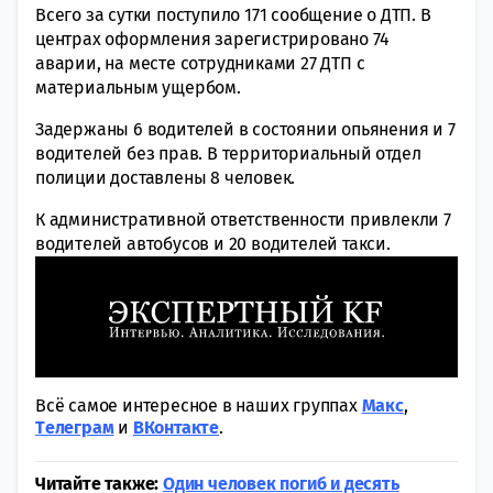
Всего за сутки поступило 171 сообщение о ДТП. В
центрах оформления зарегистрировано 74
аварии, на месте сотрудниками 27 ДТП с
материальным ущербом.
Задержаны 6 водителей в состоянии опьянения и 7
водителей без прав. В территориальный отдел
полиции доставлены 8 человек.
К административной ответственности привлекли 7
водителей автобусов и 20 водителей такси.
Всё самое интересное в наших группах
Макс
,
Tелеграм
и
ВКонтакте
.
Читайте также:
Один человек погиб и десять