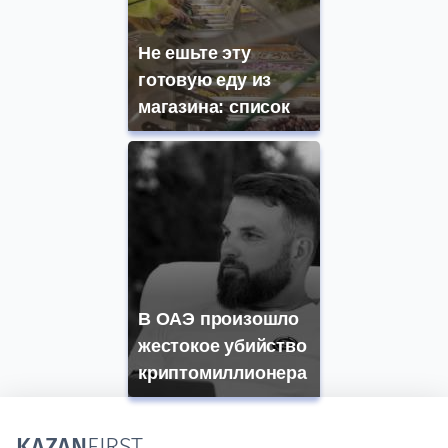
Не ешьте эту
готовую еду из
магазина: список
В ОАЭ произошло
жестокое убийство
криптомиллионера
KAZAN
FIRST