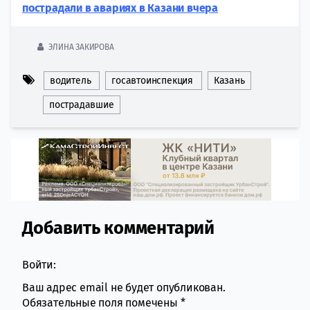
пострадали в авариях в Казани вчера
ЭЛИНА ЗАКИРОВА
водитель
госавтоинспекция
Казань
пострадавшие
Добавить комментарий
Comment section
Войти:
Ваш адрес email не будет опубликован.
Обязательные поля помечены
*