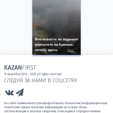
Все новости по падению
вертолета на Кавказе:
читать здесь
KAZAN
FIRST
© Kazanfirst 2013 – 2025 all rights reserved
СЛЕДУЙ ЗА НАМИ В СОЦСЕТЯХ
Link to Vk
Link to Telegram
На сайте применяются рекомендательные технологии (информационные
технологии предоставления информации на основе сбора,
систематизации и анализа сведений, относящихся к предпочтениям