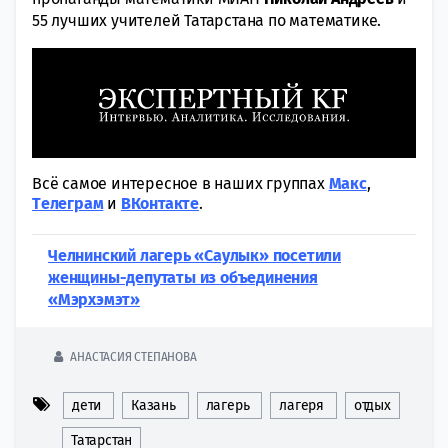
55 лучших учителей Татарстана по математике.
Всё самое интересное в наших группах
Макс
,
Tелеграм
и
ВКонтакте
.
Челнинский лагерь «Саулык» посетили
женщины-депутаты из объединения
«Мэрхэмэт»
АНАСТАСИЯ СТЕПАНОВА
дети
Казань
лагерь
лагеря
отдых
Татарстан