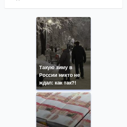
Такую зиму в
России никто не
ждал: как так?!