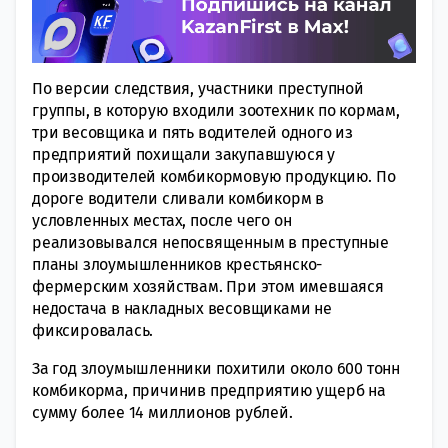
По версии следствия, участники преступной
группы, в которую входили зоотехник по кормам,
три весовщика и пять водителей одного из
предприятий похищали закупавшуюся у
производителей комбикормовую продукцию. По
дороге водители сливали комбикорм в
условленных местах, после чего он
реализовывался непосвященным в преступные
планы злоумышленников крестьянско-
фермерским хозяйствам. При этом имевшаяся
недостача в накладных весовщиками не
фиксировалась.
За год злоумышленники похитили около 600 тонн
комбикорма, причинив предприятию ущерб на
сумму более 14 миллионов рублей.