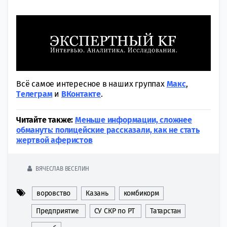
Всё самое интересное в наших группах
Макс
,
Tелеграм
и
ВКонтакте
.
Читайте также:
Меньше информации, сложнее
обмануть: полицейские рассказали, как не стать
жертвой аферистов
ВЯЧЕСЛАВ ВЕСЕЛИН
воровство
Казань
комбикорм
Предприятие
СУ СКР по РТ
Татарстан