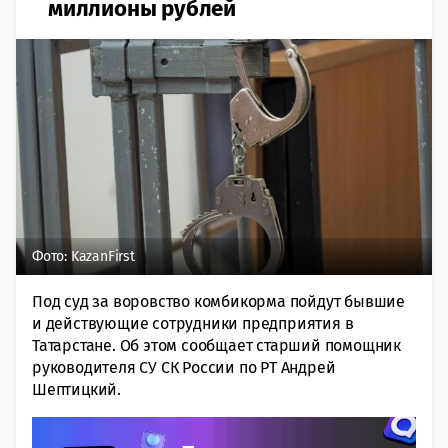
миллионы рублей
Фото: KazanFirst
Под суд за воровство комбикорма пойдут бывшие
и действующие сотрудники предприятия в
Татарстане. Об этом сообщает старший помощник
руководителя СУ СК России по РТ Андрей
Шептицкий.