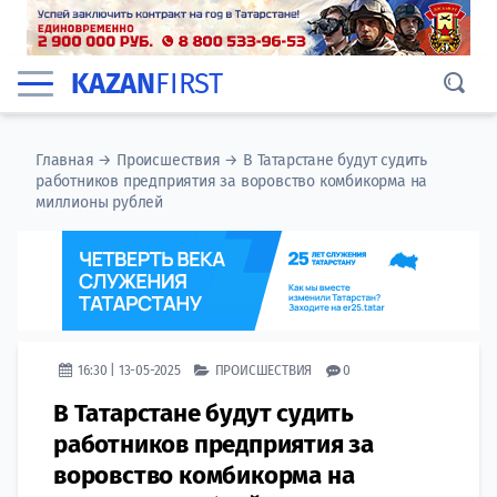
KAZAN
FIRST
Главная
→
Происшествия
→
В Татарстане будут судить
работников предприятия за воровство комбикорма на
миллионы рублей
16:30 | 13-05-2025
ПРОИСШЕСТВИЯ
0
В Татарстане будут судить
работников предприятия за
воровство комбикорма на