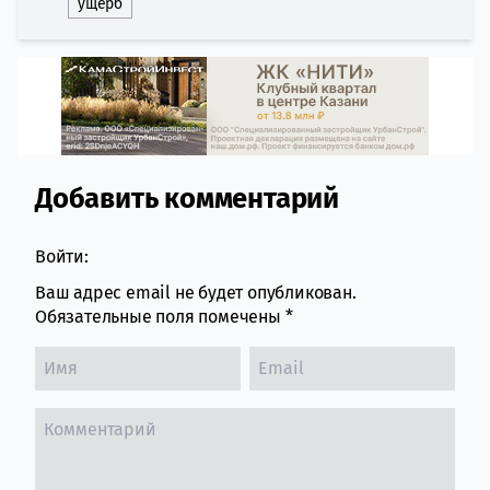
ущерб
Добавить комментарий
Comment section
Войти:
Ваш адрес email не будет опубликован.
Обязательные поля помечены
*