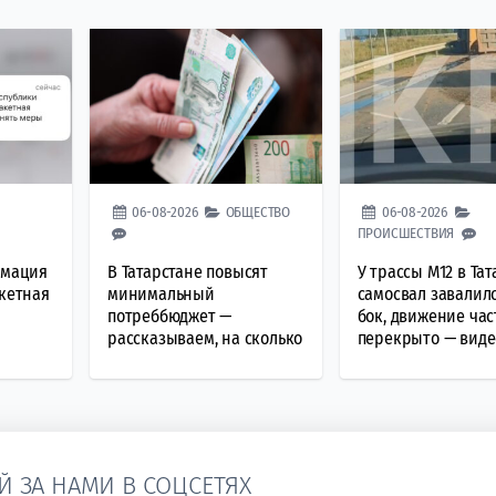
06-08-2026
ОБЩЕСТВО
06-08-2026
ПРОИСШЕСТВИЯ
рмация
В Татарстане повысят
У трассы М12 в Та
акетная
минимальный
самосвал завалил
потреббюджет —
бок, движение ча
рассказываем, на сколько
перекрыто — виде
Й ЗА НАМИ В СОЦСЕТЯХ