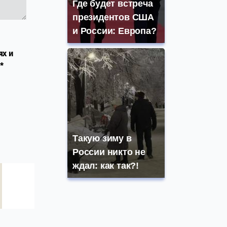
Где будет встреча
президентов США
и России: Европа?
ях и
*
Такую зиму в
России никто не
ждал: как так?!