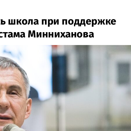
сь школа при поддержке
устама Минниханова