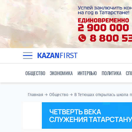
KAZAN
FIRST
ОБЩЕСТВО
ЭКОНОМИКА
ИНТЕРВЬЮ
ПОЛИТИКА
СП
Главная
→
Общество
→
В Тетюшах открылась школа п