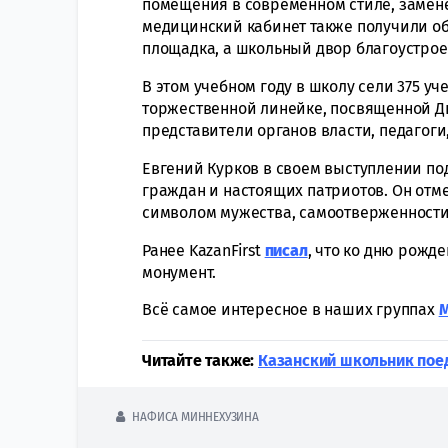
помещения в современном стиле, замене
медицинский кабинет также получили об
площадка, а школьный двор благоустрое
В этом учебном году в школу сели 375 уч
торжественной линейке, посвященной Д
представители органов власти, педагоги
Евгений Курков в своем выступлении по
граждан и настоящих патриотов. Он отме
символом мужества, самоотверженности
Ранее KazanFirst
писал
, что ко дню рожд
монумент.
Всё самое интересное в наших группах
Читайте также:
Казанский школьник пое
НАФИСА МИННЕХУЗИНА