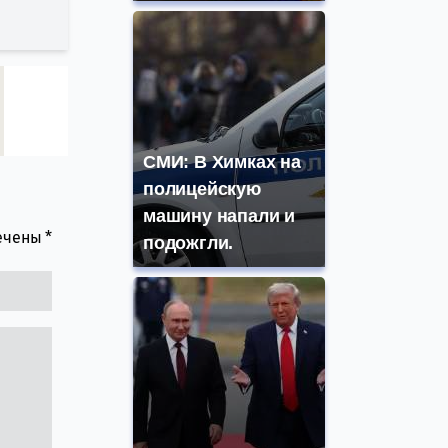
СМИ: В Химках на
полицейскую
машину напали и
мечены
*
подожгли.