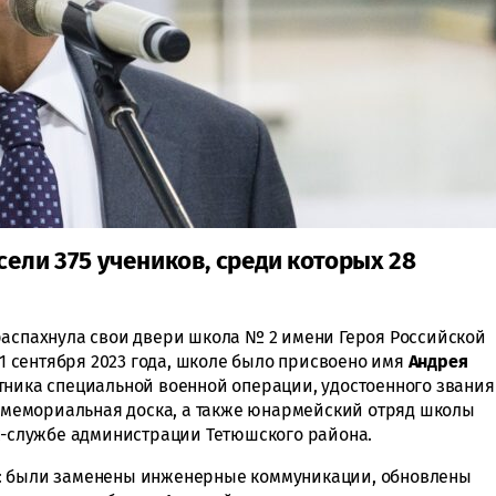
сели 375 учеников, среди которых 28
распахнула свои двери школа № 2 имени Героя Российской
 1 сентября 2023 года, школе было присвоено имя
Андрея
тника специальной военной операции, удостоенного звания
та мемориальная доска, а также юнармейский отряд школы
сс-службе администрации Тетюшского района.
ь: были заменены инженерные коммуникации, обновлены