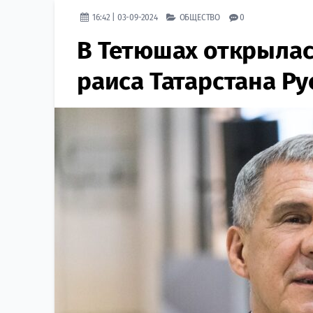
16:42 | 03-09-2024
ОБЩЕСТВО
0
В Тетюшах открыла
раиса Татарстана Р