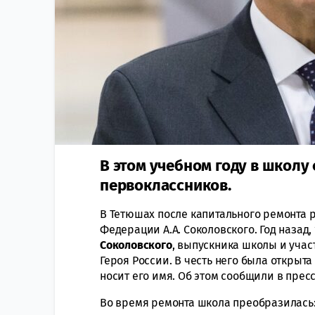
В этом учебном году в школу 
первоклассников.
В Тетюшах после капитального ремонта 
Федерации А.А. Соколовского. Год назад,
Соколовского
, выпускника школы и учас
Героя России. В честь него была откры
носит его имя. Об этом сообщили в пре
Во время ремонта школа преобразилас