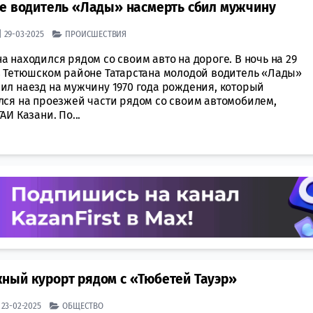
не водитель «Лады» насмерть сбил мужчину
| 29-03-2025
ПРОИСШЕСТВИЯ
 находился рядом со своим авто на дороге. В ночь на 29
в Тетюшском районе Татарстана молодой водитель «Лады»
ил наезд на мужчину 1970 года рождения, который
лся на проезжей части рядом со своим автомобилем,
АИ Казани. По...
ный курорт рядом с «Тюбетей Тауэр»
| 23-02-2025
ОБЩЕСТВО