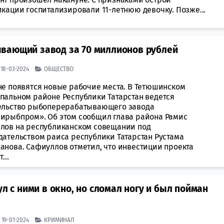
икации госпитализировали 11-летнюю девочку. Позже...
вающий завод за 70 миллионов рублей
| 18-03-2024
ОБЩЕСТВО
не появятся новые рабочие места. В Тетюшинском
пальном районе Республики Татарстан ведется
ельство рыбоперерабатывающего завода
ирыбпром». Об этом сообщил глава района Рамис
лов на республиканском совещании под
дательством раиса республики Татарстан Рустама
анова. Сафиуллов отметил, что инвестиции проекта
...
ул с ними в окно, но сломал ногу и был пойман
| 19-01-2024
КРИМИНАЛ