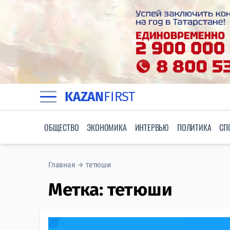
KAZAN
FIRST
ОБЩЕСТВО
ЭКОНОМИКА
ИНТЕРВЬЮ
ПОЛИТИКА
СП
Главная
→
тетюши
Метка:
тетюши