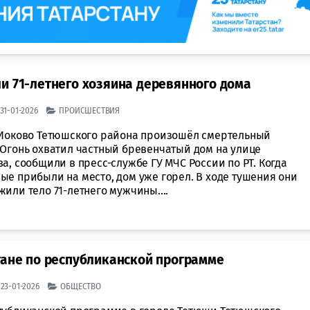
и 71-летнего хозяина деревянного дома
| 31-01-2026
ПРОИСШЕСТВИЯ
 Иоково Тетюшского района произошёл смертельный
 Огонь охватил частный бревенчатый дом на улице
а, сообщили в пресс-службе ГУ МЧС России по РТ. Когда
ые прибыли на место, дом уже горел. В ходе тушения они
или тело 71-летнего мужчины....
тане по республиканской программе
| 23-01-2026
ОБЩЕСТВО