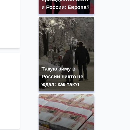
и России: Европа?
Такую зиму в
России никто не
ждал: как так?!