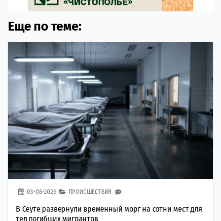
Еще по теме:
03-08-2026
ПРОИСШЕСТВИЯ
В Сеуте развернули временный морг на сотни мест для
тел погибших мигрантов