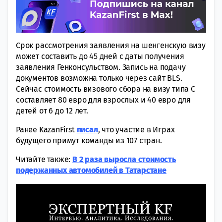
Срок рассмотрения заявления на шенгенскую визу
может составить до 45 дней с даты получения
заявления Генконсульством. Запись на подачу
документов возможна только через сайт BLS.
Сейчас стоимость визового сбора на визу типа С
составляет 80 евро для взрослых и 40 евро для
детей от 6 до 12 лет.
Ранее KazanFirst
писал
, что участие в Играх
будущего примут команды из 107 стран.
Читайте также:
В 2 раза выросла стоимость
подержанных автомобилей в Татарстане