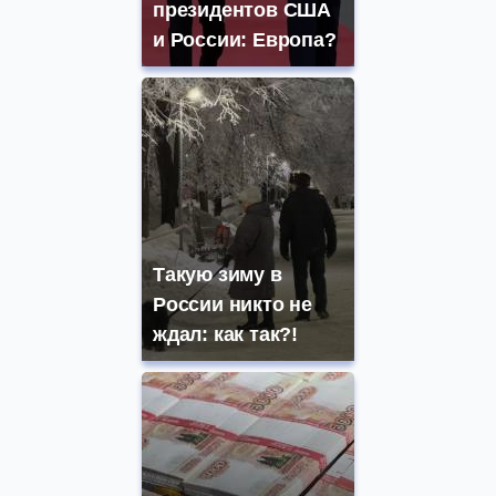
президентов США
и России: Европа?
Такую зиму в
России никто не
ждал: как так?!