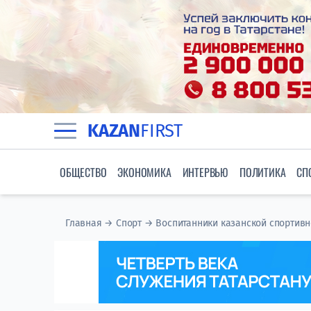
KAZAN
FIRST
ОБЩЕСТВО
ЭКОНОМИКА
ИНТЕРВЬЮ
ПОЛИТИКА
СП
Главная
→
Спорт
→
Воспитанники казанской спортивн