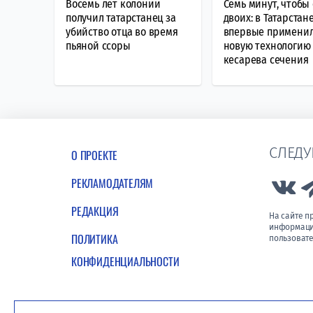
Восемь лет колонии
Семь минут, чтобы
получил татарстанец за
двоих: в Татарстан
убийство отца во время
впервые примени
пьяной ссоры
новую технологию
кесарева сечения
СЛЕДУ
О ПРОЕКТЕ
РЕКЛАМОДАТЕЛЯМ
Lin
РЕДАКЦИЯ
На сайте 
информации
ПОЛИТИКА
пользовате
КОНФИДЕНЦИАЛЬНОСТИ