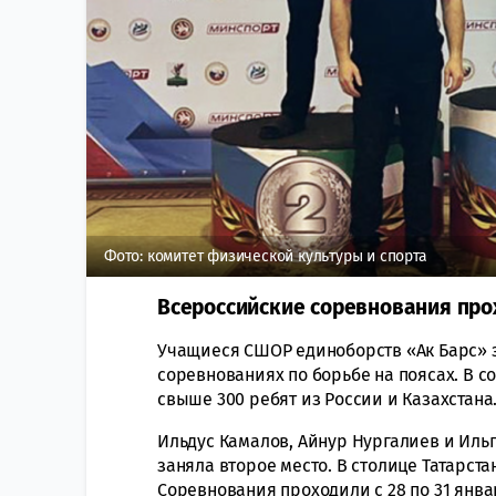
Фото: комитет физической культуры и спорта
Всероссийские соревнования прох
Учащиеся СШОР единоборств «Ак Барс» з
соревнованиях по борьбе на поясах. В с
свыше 300 ребят из России и Казахстана
Ильдус Камалов, Айнур Нургалиев и Иль
заняла второе место. В столице Татарст
Соревнования проходили с 28 по 31 янва