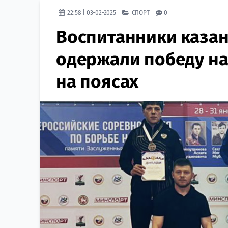
22:58 | 03-02-2025
СПОРТ
0
Воспитанники каза
одержали победу на
на поясах