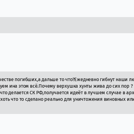
честве погибших,а дальше то что?Ежедневно гибнут наши л
уем ина этом всё.Почему верхушка хунты жива до сих пор ?
 ,что делается СК РФ,получается идеёт в лучшем случае в ар
 хоть что то сделано реально для уничтожения виновных ил