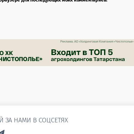
Й ЗА НАМИ В СОЦСЕТЯХ
k to Vk
Link to Telegram