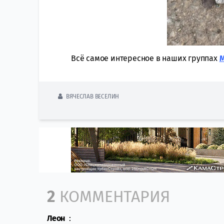
Всё самое интересное в наших группах
ВЯЧЕСЛАВ ВЕСЕЛИН
Comment section
2
КОММЕНТАРИЯ
Леон
: