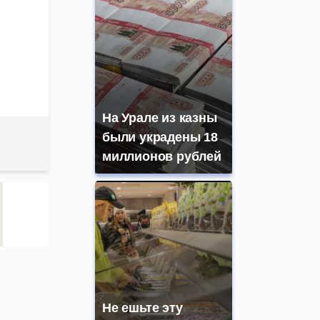
На Урале из казны
были украдены 18
миллионов рублей
Не ешьте эту