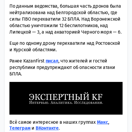
По данным ведомства, большая часть дронов была
нейтрализована над Белгородской областью, где
силы ПВО перехватили 32 БПЛА. Над Воронежской
областью уничтожили 12 беспилотников, над
Липецкой — 3, а над акваторией Черного моря — 6.
Еще по одному дрону перехватили над Ростовской
и Курской областями.
Ранее KazanFirst
писал
, что жителей и гостей
республики предупреждают об опасности атаки
БПЛА.
Всё самое интересное в наших группах
Макс
,
Tелеграм
и
ВКонтакте
.