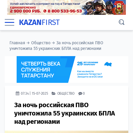
KAZAN
FIRST
Главная
→
Общество
→
За ночь российская ПВО
уничтожила 55 украинских БПЛА над регионами
07:34 | 15-07-2025
ОБЩЕСТВО
0
За ночь российская ПВО
уничтожила 55 украинских БПЛА
над регионами