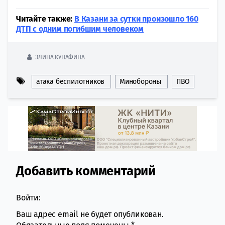
Читайте также:
В Казани за сутки произошло 160
ДТП с одним погибшим человеком
ЭЛИНА КУНАФИНА
атака беспилотников
Минобороны
ПВО
Добавить комментарий
Comment section
Войти:
Ваш адрес email не будет опубликован.