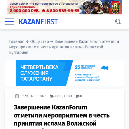
KAZAN
FIRST
Главная
→
Общество
→
Завершение KazanForum отметили
мероприятием в честь принятия ислама Волжской
Булгарией
15:29 | 17-05-2026
ОБЩЕСТВО
0
Завершение KazanForum
отметили мероприятием в честь
принятия ислама Волжской