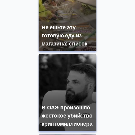
Не ешьте эту
готовую еду из
магазина: список
В ОАЭ произошло
жестокое убийство
криптомиллионера