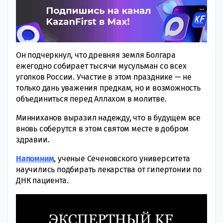
Он подчеркнул, что древняя земля Болгара
ежегодно собирает тысячи мусульман со всех
уголков России. Участие в этом празднике — не
только дань уважения предкам, но и возможность
объединиться перед Аллахом в молитве.
Минниханов выразил надежду, что в будущем все
вновь соберутся в этом святом месте в добром
здравии.
Напомним
, ученые Сеченовского университета
научились подбирать лекарства от гипертонии по
ДНК пациента.