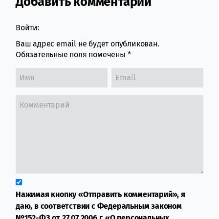
Добавить комментарий
Comment section
Войти:
Ваш адрес email не будет опубликован.
Обязательные поля помечены
*
Нажимая кнопку «Отправить комментарий», я
даю, в соответствии с Федеральным законом
№152-ФЗ от 27.07.2006 г. «О персональных