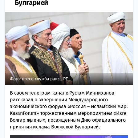
Булгарией
Фото: пресс-служба раиса РТ
В своем телеграм-канале Рустам Минниханов
рассказал о завершении Международного
экономического форума «Россия – Исламский мир:
KazanForum» торжественным мероприятием «Изге
Болгар җыены», посвященным Дню официального
принятия ислама Волжской Булгарией.