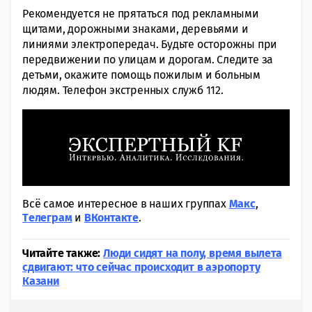
Рекомендуется не прятаться под рекламными
щитами, дорожными знаками, деревьями и
линиями электропередач. Будьте осторожны при
передвижении по улицам и дорогам. Следите за
детьми, окажите помощь пожилым и больным
людям. Телефон экстренных служб 112.
Всё самое интересное в наших группах
Макс
,
Tелеграм
и
ВКонтакте
.
Читайте также:
Люди сидят на полу, время вылета
сдвигают: что сейчас происходит в аэропорту
Казани