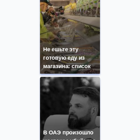
Не ешьте эту
готовую еду из
магазина: список
В ОАЭ произошло