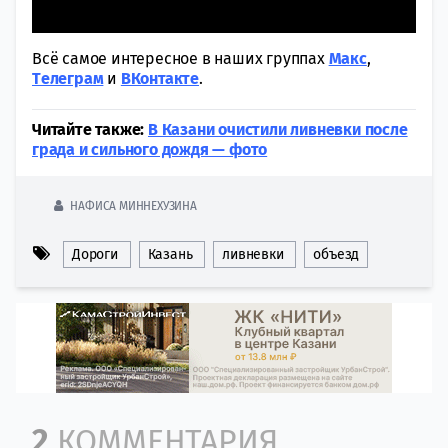
Всё самое интересное в наших группах
Макс
,
Tелеграм
и
ВКонтакте
.
Читайте также:
В Казани очистили ливневки после
града и сильного дождя — фото
НАФИСА МИННЕХУЗИНА
Дороги
Казань
ливневки
объезд
Comment section
2
КОММЕНТАРИЯ