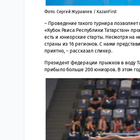
Фото: Сергей Журавлев / KazanFirst
– Проведение такого турнира позволяет 
«Кубок Раиса Республики Татарстан» пр
есть и юниорские старты. Несмотря на н
страны из 16 регионов. С нами представ
приятно, – рассказал спикер.
Президент федерации прыжков в воду Т
прибыло больше 200 юниоров. В этом го