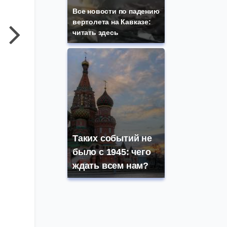
Все новости по падению
вертолета на Кавказе:
читать здесь
Таких событий не
было с 1945: чего
Фото: Сергей Журавлев / KazanFirst
ждать всем нам?