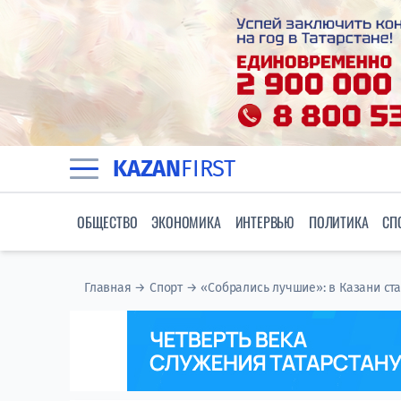
KAZAN
FIRST
ОБЩЕСТВО
ЭКОНОМИКА
ИНТЕРВЬЮ
ПОЛИТИКА
СП
Главная
→
Спорт
→
«Собрались лучшие»: в Казани ст