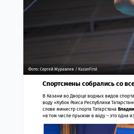
Фото: Сергей Журавлев / KazanFirst
Спортсмены собрались со все
В Казани во Дворце водных видов спор
воду «Кубок Раиса Республики Татарстан»
слове министр спорта Татарстана
Влади
«в том числе прыжки в воду – это одна из