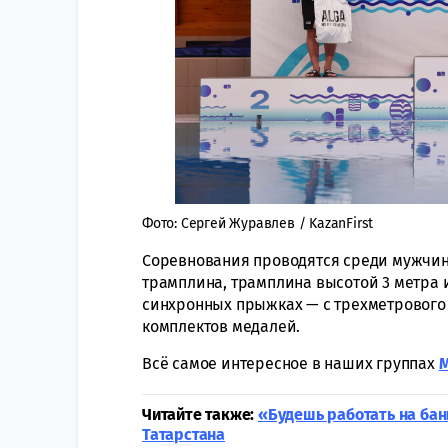
Фото: Сергей Журавлев / KazanFirst
Соревнования проводятся среди мужчин
трамплина, трамплина высотой 3 метра 
синхронных прыжках — с трехметрового 
комплектов медалей.
Всё самое интересное в наших группах
Читайте также:
«Будешь работать на бан
Татарстана