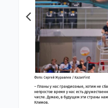
Фото: Сергей Журавлев / KazanFirst
– Планы у нас грандиозные, хотим не сб
непростое время у нас есть дружественн
числе. Думаю, в будущем эти страны нам
Климов.