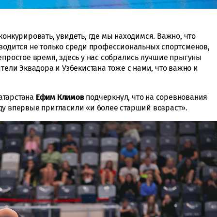
конкурировать, увидеть, где мы находимся. Важно, что
оводится не только среди профессиональных спортсменов,
епростое время, здесь у нас собрались лучшие прыгуны
ители Эквадора и Узбекистана тоже с нами, что важно и
атарстана
Ефим
Климов
подчеркнул, что на соревнования
ду впервые пригласили «и более старший возраст».