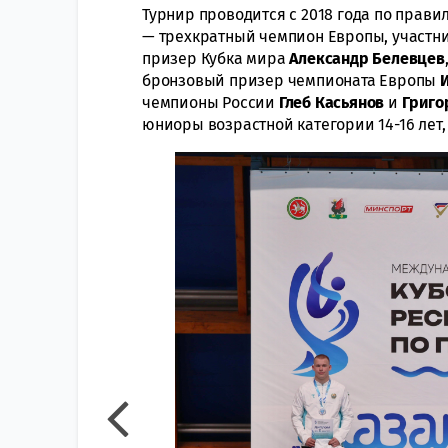
Турнир проводится с 2018 года по прави
— трехкратный чемпион Европы, участн
призер Кубка мира
Александр
Белевцев
бронзовый призер чемпионата Европы
чемпионы России
Глеб
Касьянов
и
Григо
юниоры возрастной категории 14-16 лет,