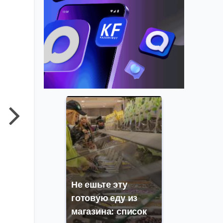
Не ешьте эту
готовую еду из
магазина: список