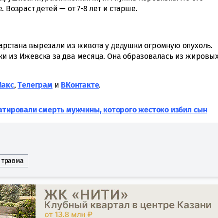
 Возраст детей — от 7-8 лет и старше.
атарстана вырезали из живота у дедушки огромную опухоль.
и из Ижевска за два месяца. Она образовалась из жировы
Макс
,
Tелеграм
и
ВКонтакте
.
атировали смерть мужчины, которого жестоко избил сын
травма