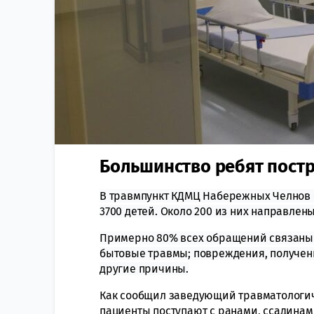
Большинство ребят постр
В травмпункт КДМЦ Набережных Челнов 
3700 детей.
Около 200 из них направлен
Примерно 80% всех обращений связаны 
бытовые травмы; повреждения, полученн
другие причины.
Как сообщил заведующий травматологи
пациенты поступают с ранами, ссадинам