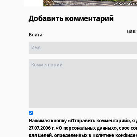
Добавить комментарий
Comment section
Ваш 
Войти:
Нажимая кнопку «Отправить комментарий», я 
27.07.2006 г. «О персональных данных», свое с
для целей, определенных в
Политике конфиде