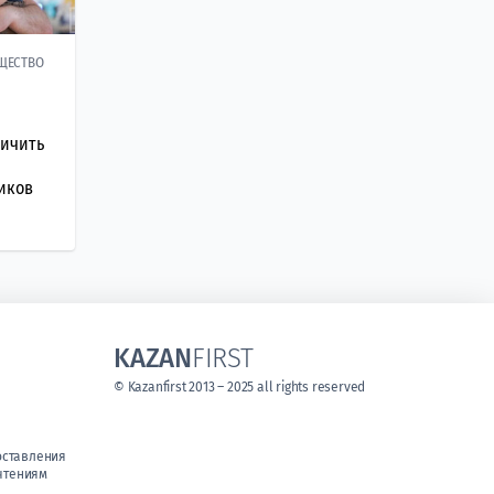
ЩЕСТВО
ничить
иков
KAZAN
FIRST
© Kazanfirst 2013 – 2025 all rights reserved
оставления
чтениям