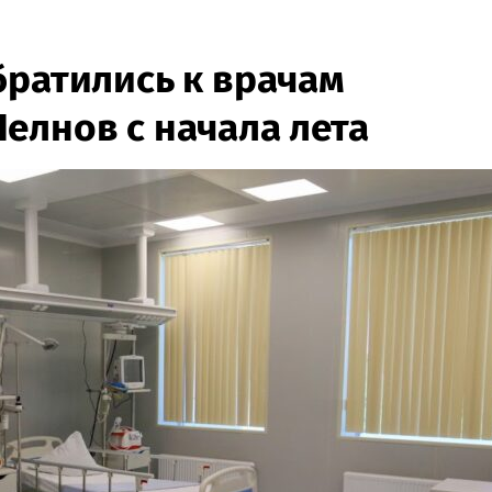
братились к врачам
елнов с начала лета