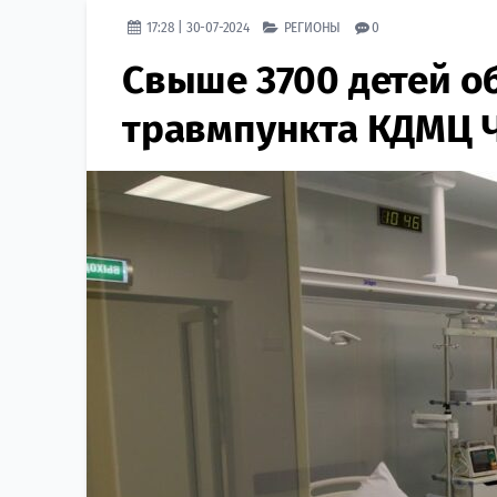
17:28 | 30-07-2024
РЕГИОНЫ
0
Свыше 3700 детей о
травмпункта КДМЦ Ч