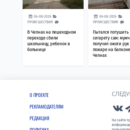
06-08-2026
06-08-2026
ПРОИСШЕСТВИЯ
ПРОИСШЕСТВИЯ
В Челнах на пешеходном
Пытался потушить
переходе сбили
сигарету сам: муж
школьницу, ребенок в
получил ожоги рук
больнице
пожаре на балконе
Челнах
СЛЕДУ
О ПРОЕКТЕ
РЕКЛАМОДАТЕЛЯМ
Lin
РЕДАКЦИЯ
На сайте 
информации
ПОЛИТИКА
пользовате