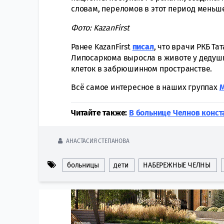
словам, переломов в этот период меньше.
Фото: KazanFirst
Ранее KazanFirst
писал
, что врачи РКБ Т
Липосаркома выросла в животе у дедушк
клеток в забрюшинном пространстве.
Всё самое интересное в наших группах
Читайте также:
В больнице Челнов конст
АНАСТАСИЯ СТЕПАНОВА
больницы
дети
НАБЕРЕЖНЫЕ ЧЕЛНЫ