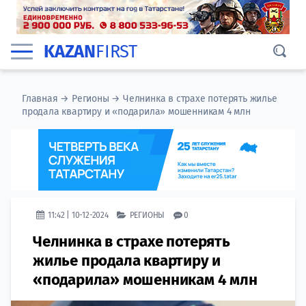
KAZAN
FIRST
Главная
→
Регионы
→
Челнинка в страхе потерять жилье
продала квартиру и «подарила» мошенникам 4 млн
11:42 | 10-12-2024
РЕГИОНЫ
0
Челнинка в страхе потерять
жилье продала квартиру и
«подарила» мошенникам 4 млн