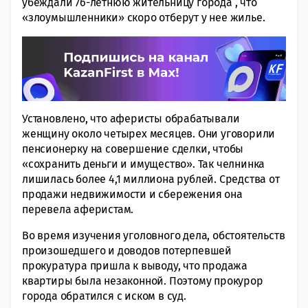
убеждали 76-летнюю жительницу города , что
«злоумышленники» скоро отберут у нее жилье.
Установлено, что аферисты обрабатывали
женщину около четырех месяцев. Они уговорили
пенсионерку на совершение сделки, чтобы
«сохранить деньги и имущество». Так челнинка
лишилась более 4,1 миллиона рублей. Средства от
продажи недвижимости и сбережения она
перевела аферистам.
Во время изучения уголовного дела, обстоятельств
произошедшего и доводов потерпевшей
прокуратура пришла к выводу, что продажа
квартиры была незаконной. Поэтому прокурор
города обратился с иском в суд.