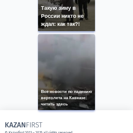
Такую зиму в
России никто не
ждал: как так?!
Все новости по падению
вертолета на Кавказе:
читать здесь
KAZAN
FIRST
© Kazanfirst 2013 – 2025 all rights reserved