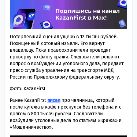
Потерпевший оценил ущерб в 12 тысяч рублей.
Похищенный сотовый изъяли. Его вернут
владельцу. Пока правоохранители проводят
проверку по факту кражи. Следователи решают
вопрос о возбуждении уголовного дела, передает
пресс-служба управления на транспорте МВД
России по Приволжскому федеральному округу.
Фото: KazanFirst
Ранее KazanFirst
писал
про челнинца, который
после кутежа в кафе проснулся без телефона и с
долгом в 800 тысяч рублей. Следователи
возбудили уголовные дела по статьям «Кража» и
«Мошенничество».