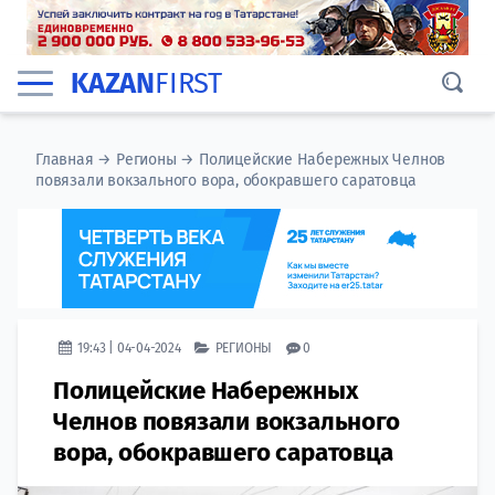
KAZAN
FIRST
Главная
→
Регионы
→
Полицейские Набережных Челнов
повязали вокзального вора, обокравшего саратовца
19:43 | 04-04-2024
РЕГИОНЫ
0
Полицейские Набережных
Челнов повязали вокзального
вора, обокравшего саратовца