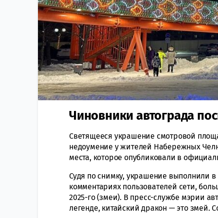
Чиновники автограда пос
Светящееся украшение смотровой площа
недоумение у жителей Набережных Челн
места, которое опубликовали в официал
Судя по снимку, украшение выполнили в
комментариях пользователей сети, боль
2025-го (змеи). В пресс-службе мэрии ав
легенде, китайский дракон — это змей. 