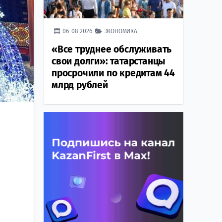
06-08-2026
ЭКОНОМИКА
«Все труднее обслуживать
свои долги»: татарстанцы
просрочили по кредитам 44
млрд рублей