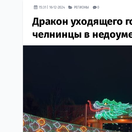
15:31 | 16-12-2024
РЕГИОНЫ
0
Дракон уходящего го
челнинцы в недоуме