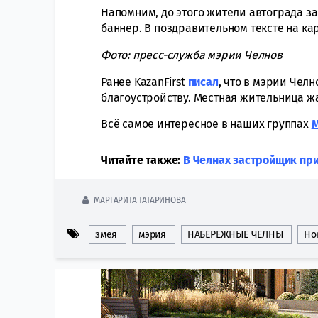
Напомним, до этого жители автограда за
баннер. В поздравительном тексте на кар
Фото: пресс-служба мэрии Челнов
Ранее KazanFirst
писал
, что в мэрии Чел
благоустройству. Местная жительница жа
Всё самое интересное в наших группах
Читайте также:
В Челнах застройщик пр
МАРГАРИТА ТАТАРИНОВА
змея
мэрия
НАБЕРЕЖНЫЕ ЧЕЛНЫ
Но