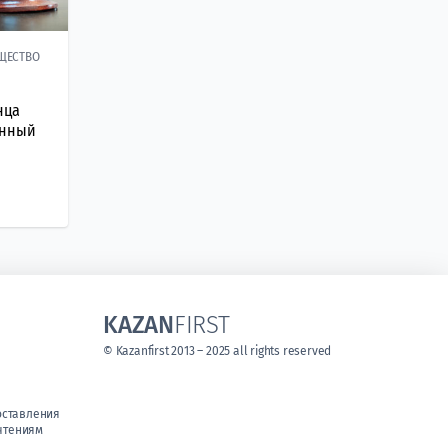
ЩЕСТВО
нца
ённый
KAZAN
FIRST
© Kazanfirst 2013 – 2025 all rights reserved
оставления
чтениям