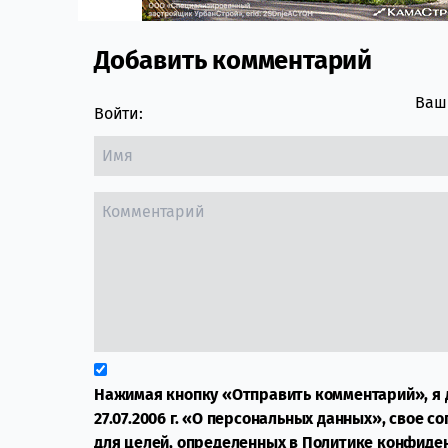
Добавить комментарий
Comment section
Ваш 
Войти:
Нажимая кнопку «Отправить комментарий», я 
27.07.2006 г. «О персональных данных», свое с
для целей, определенных в
Политике конфиде