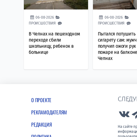
06-08-2026
06-08-2026
ПРОИСШЕСТВИЯ
ПРОИСШЕСТВИЯ
В Челнах на пешеходном
Пытался потушить
переходе сбили
сигарету сам: муж
школьницу, ребенок в
получил ожоги рук
больнице
пожаре на балконе
Челнах
СЛЕДУ
О ПРОЕКТЕ
РЕКЛАМОДАТЕЛЯМ
Lin
РЕДАКЦИЯ
На сайте 
информации
ПОЛИТИКА
пользовате