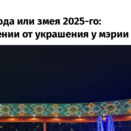
да или змея 2025-го:
нии от украшения у мэрии