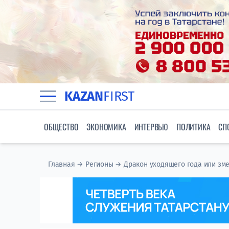
KAZAN
FIRST
ОБЩЕСТВО
ЭКОНОМИКА
ИНТЕРВЬЮ
ПОЛИТИКА
СП
Главная
→
Регионы
→
Дракон уходящего года или зме