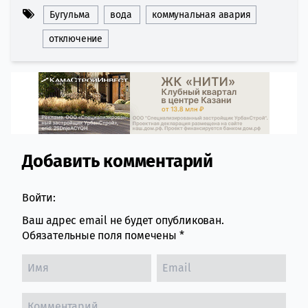
Бугульма
вода
коммунальная авария
отключение
Добавить комментарий
Comment section
Войти:
Ваш адрес email не будет опубликован.
Обязательные поля помечены
*