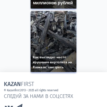
миллионов рублей
Как выглядит место
крушение вертолета на
Кавказе: смотреть
KAZAN
FIRST
© Kazanfirst 2013 – 2025 all rights reserved
СЛЕДУЙ ЗА НАМИ В СОЦСЕТЯХ
Link to Vk
Link to Telegram