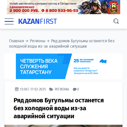
KAZAN
FIRST
Главная
→
Регионы
→
Ряд домов Бугульмы останется без
холодной воды из-за аварийной ситуации
13:06 | 17-02-2025
РЕГИОНЫ
0
Ряд домов Бугульмы останется
без холодной воды из-за
аварийной ситуации