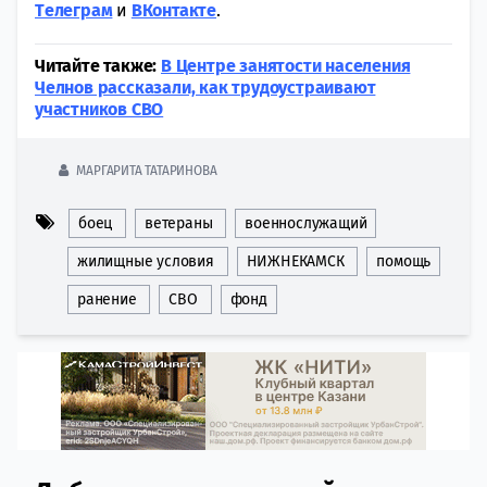
Tелеграм
и
ВКонтакте
.
Читайте также:
В Центре занятости населения
Челнов рассказали, как трудоустраивают
участников СВО
МАРГАРИТА ТАТАРИНОВА
боец
ветераны
военнослужащий
жилищные условия
НИЖНЕКАМСК
помощь
ранение
СВО
фонд