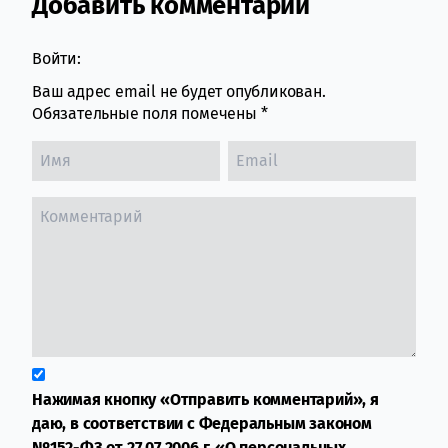
Добавить комментарий
Comment section
Войти:
Ваш адрес email не будет опубликован.
Обязательные поля помечены
*
Нажимая кнопку «Отправить комментарий», я
даю, в соответствии с Федеральным законом
№152-ФЗ от 27.07.2006 г. «О персональных