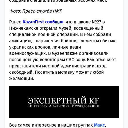
создание специализированных рабочих мест.
Фото: Пресс-служба НМР
Ранее
KazanFirst сообщал
, что в школе №27 в
Нижнекамске открыли музей, посвященный
специальной военной операции. В нем собрали
амуницию, снаряжения бойцов, элементы сбитых
украинских дронов, личные вещи
военнослужащих. В музее также организовали
посвященную волонтерам СВО зону. Как отмечают
представители местной администрации, вход
свободный. Посетить выставку может любой
желающий.
Всё самое интересное в наших группах
Макс
,