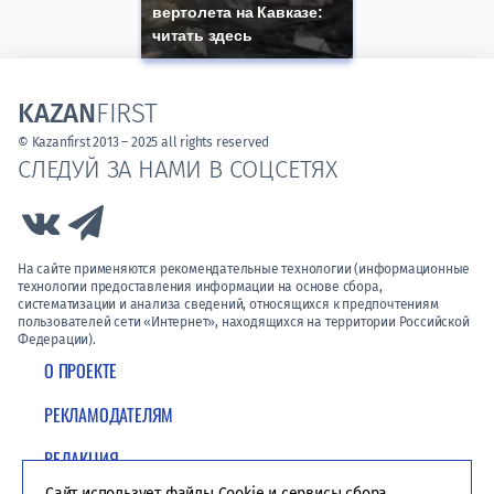
вертолета на Кавказе:
читать здесь
KAZAN
FIRST
© Kazanfirst 2013 – 2025 all rights reserved
СЛЕДУЙ ЗА НАМИ В СОЦСЕТЯХ
Link to Vk
Link to Telegram
На сайте применяются рекомендательные технологии (информационные
технологии предоставления информации на основе сбора,
систематизации и анализа сведений, относящихся к предпочтениям
пользователей сети «Интернет», находящихся на территории Российской
Федерации).
О ПРОЕКТЕ
РЕКЛАМОДАТЕЛЯМ
РЕДАКЦИЯ
Сайт использует файлы Cookie и сервисы сбора