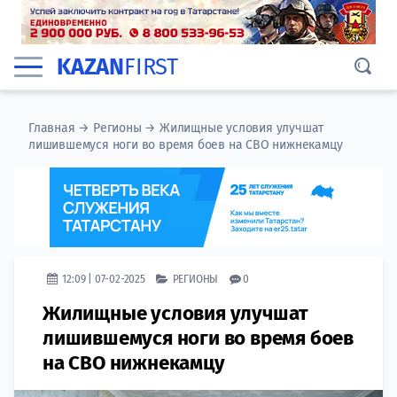
KAZAN
FIRST
Главная
→
Регионы
→
Жилищные условия улучшат
лишившемуся ноги во время боев на СВО нижнекамцу
12:09 | 07-02-2025
РЕГИОНЫ
0
Жилищные условия улучшат
лишившемуся ноги во время боев
на СВО нижнекамцу