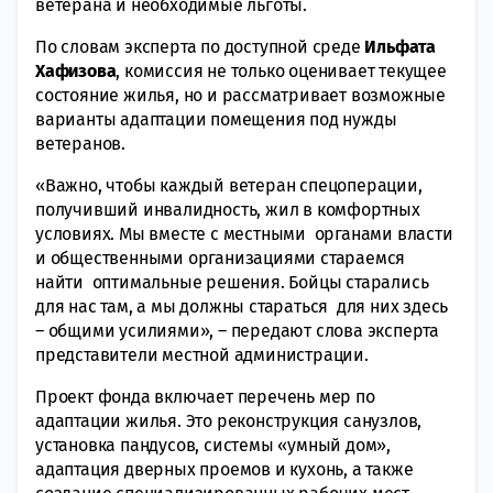
ветерана и необходимые льготы.
По словам эксперта по доступной среде
Ильфата
Хафизова
, комиссия не только оценивает текущее
состояние жилья, но и рассматривает возможные
варианты адаптации помещения под нужды
ветеранов.
«Важно, чтобы каждый ветеран спецоперации,
получивший инвалидность, жил в комфортных
условиях. Мы вместе с местными органами власти
и общественными организациями стараемся
найти оптимальные решения. Бойцы старались
для нас там, а мы должны стараться для них здесь
– общими усилиями», – передают слова эксперта
представители местной администрации.
Проект фонда включает перечень мер по
адаптации жилья. Это реконструкция санузлов,
установка пандусов, системы «умный дом»,
адаптация дверных проемов и кухонь, а также