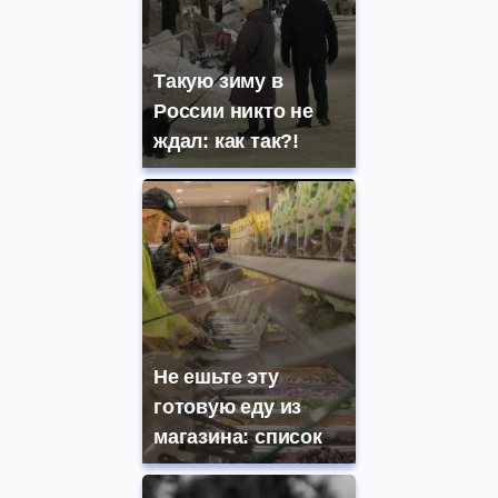
Такую зиму в
России никто не
ждал: как так?!
Не ешьте эту
готовую еду из
магазина: список