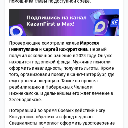
помощника главы по доступной среде.
Проверяющие осмотрели жилье
Марселя
Гиниятуллина
и
Сергей Кожураткина.
Первый
получил осколочное ранение в 2023 году. Он уже
находится под опекой фонда. Мужчине помогли
оформить инвалидность, получить льготы. Кроме
того, организовали поезду в Санкт-Петербург, где
ему провели операцию. Также он прошел
реабилитацию в Набережных Челнах и
Нижнекамске. В дальнейшем его ждет лечение в
Зеленодольске.
Потерявший во время боевых действий ногу
Кожураткин обратился в фонд недавно.
Специалисты помогают оформить удостоверение