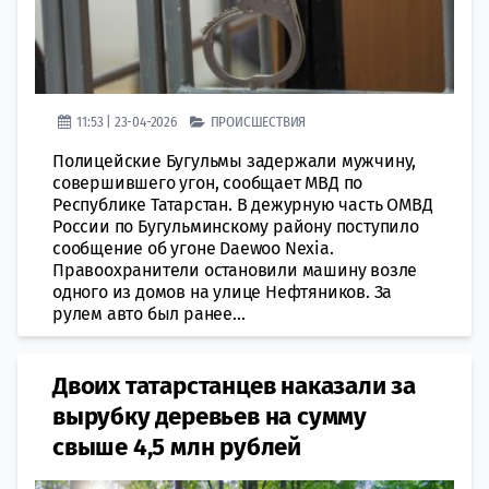
11:53 | 23-04-2026
ПРОИСШЕСТВИЯ
Полицейские Бугульмы задержали мужчину,
совершившего угон, сообщает МВД по
Республике Татарстан. В дежурную часть ОМВД
России по Бугульминскому району поступило
сообщение об угоне Daewoo Nexia.
Правоохранители остановили машину возле
одного из домов на улице Нефтяников. За
рулем авто был ранее...
Двоих татарстанцев наказали за
вырубку деревьев на сумму
свыше 4,5 млн рублей