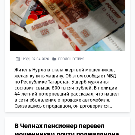
11:39 | 07-04-2026
ПРОИСШЕСТВИЯ
Житель Нурлата стала жертвой мошенников,
желая купить машину. Об этом сообщает МВД
по Республике Татарстан. Ущерб мужчины
составил свыше 800 тысяч рублей. В полиции
44-летний потерпевший рассказал, что нашел
в сети объявление о продаже автомобиля.
Связавшись с продавцом, он договорился...
В Челнах пенсионер перевел
мошенникам почти полмиллиона