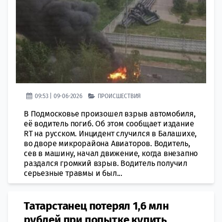
09:53 | 09-06-2026
ПРОИСШЕСТВИЯ
В Подмосковье произошел взрыв автомобиля,
её водитель погиб. Об этом сообщает издание
RT на русском. Инцидент случился в Балашихе,
во дворе микрорайона Авиаторов. Водитель,
сев в машину, начал движение, когда внезапно
раздался громкий взрыв. Водитель получил
серьезные травмы и был...
Татарстанец потерял 1,6 млн
рублей при попытке купить