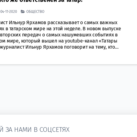
| 04-11-2020
ОБЩЕСТВО
ист Ильнур Ярхамов рассказывает о самых важных
х в татарском мире на этой неделе. В новом выпуске
авторских передач о самых нашумевших событиях в
ком мире, который вышел на youtube-канал «Татары
журналист Ильнур Ярхамов поговорит на тему, кто...
Й ЗА НАМИ В СОЦСЕТЯХ