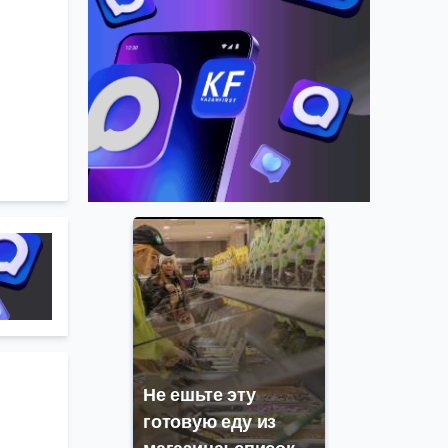
Не ешьте эту
готовую еду из