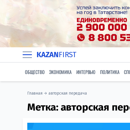
KAZAN
FIRST
ОБЩЕСТВО
ЭКОНОМИКА
ИНТЕРВЬЮ
ПОЛИТИКА
СП
Главная
→
авторская передача
Метка:
авторская пер