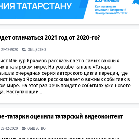
ет отличаться 2021 год от 2020-го?
| 29-12-2020
ОБЩЕСТВО
ист Ильнур Ярхамов рассказывает о самых важных
х в татарском мире. На youtube-канале «Татары
вышла очередная серия авторского цикла передач, где
ист Ильнур Ярхамов рассказывает о важных событиях в
ом мире. На этот раз речь пойдет о событиях уже нового
да. Наступающий...
e-татарки оценили татарский видеоконтент
| 23-12-2020
ОБЩЕСТВО