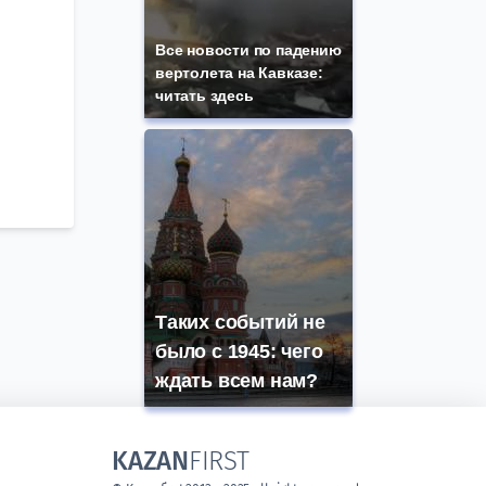
Все новости по падению
вертолета на Кавказе:
читать здесь
Таких событий не
было с 1945: чего
ждать всем нам?
KAZAN
FIRST