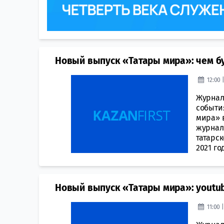
Новый выпуск «Татары мира»: чем буд
12:00 
Журнал
события
мира» 
журнал
татарск
2021 го
Новый выпуск «Татары мира»: youtub
11:00 