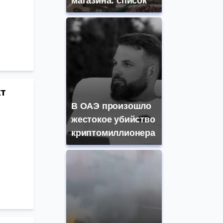
магазина: список
кт
В ОАЭ произошло
жестокое убийство
криптомиллионера