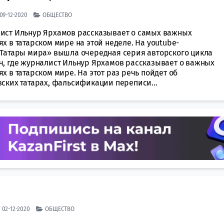
| 09-12-2020
ОБЩЕСТВО
ист Ильнур Ярхамов рассказывает о самых важных
х в татарском мире на этой неделе. На youtube-
«Татары мира» вышла очередная серия авторского цикла
ч, где журналист Ильнур Ярхамов рассказывает о важных
х в татарском мире. На этот раз речь пойдет об
вских татарах, фальсификации переписи...
| 02-12-2020
ОБЩЕСТВО