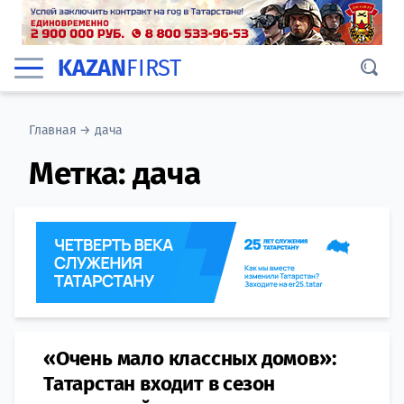
KAZAN
FIRST
Главная
→
дача
Метка:
дача
«Очень мало классных домов»:
Татарстан входит в сезон