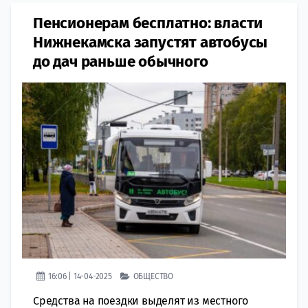
Пенсионерам бесплатно: власти
Нижнекамска запустят автобусы
до дач раньше обычного
16:06 | 14-04-2025
ОБЩЕСТВО
Средства на поездки выделят из местного