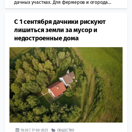
дачных участках. Для фермеров и огорода...
С 1 сентября дачники рискуют
лишиться земли за мусор и
недостроенные дома
16:30 | 17-08-2025
ОБЩЕСТВО