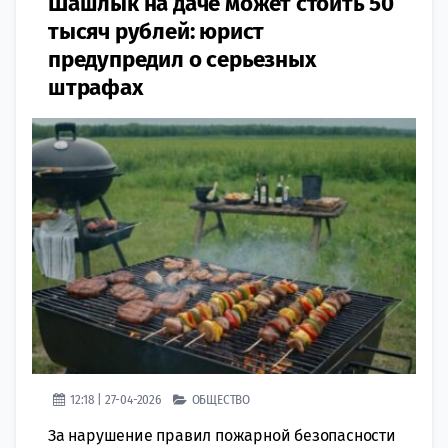
Шашлык на даче может стоить 50
тысяч рублей: юрист
предупредил о серьезных
штрафах
12:18 | 27-04-2026
ОБЩЕСТВО
За нарушение правил пожарной безопасности