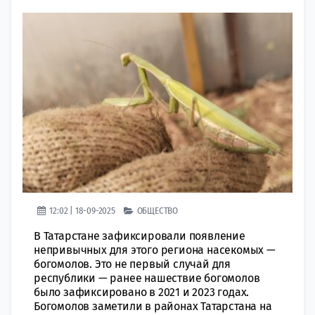
12:02 | 18-09-2025
ОБЩЕСТВО
В Татарстане зафиксировали появление
непривычных для этого региона насекомых —
богомолов. Это не первый случай для
республики — ранее нашествие богомолов
было зафиксировано в 2021 и 2023 годах.
Богомолов заметили в районах Татарстана на