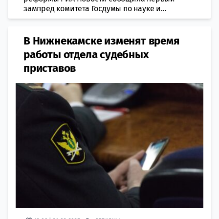
зампред комитета Госдумы по науке и...
В Нижнекамске изменят время
работы отдела судебных
приставов