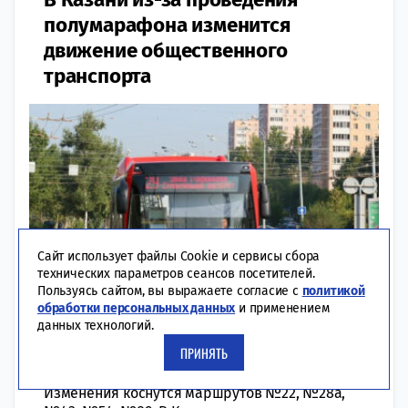
полумарафона изменится
движение общественного
транспорта
Сайт использует файлы Cookie и сервисы сбора
технических параметров сеансов посетителей.
Пользуясь сайтом, вы выражаете согласие с
политикой
обработки персональных данных
и применением
данных технологий.
ПРИНЯТЬ
22:26 | 09-10-2021
ОБЩЕСТВО
Изменения коснутся маршрутов №22, №28а,