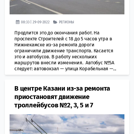
08:33 | 29-09-2022
РЕГИОНЫ
Продлится это до окончания работ. На
проспекте Строителей с 18 до 5 часов утра в
Нижнекамске из-за ремонта дороги
ограничили движение транспорта. Касается
это и автобусов. В работу нескольких
маршрутов внесли изменения. Автобус №5А
следует: автовокзал — улица Корабельная —...
В центре Казани из-за ремонта
приостановят движение
троллейбусов №2, 3, 5 и 7