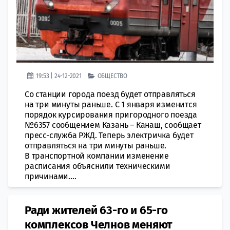
19:53 | 24-12-2021
ОБЩЕСТВО
Со станции города поезд будет отправляться
на три минуты раньше. С 1 января изменится
порядок курсирования пригородного поезда
№6357 сообщением Казань – Канаш, сообщает
пресс-служба РЖД. Теперь электричка будет
отправляться на три минуты раньше.
В транспортной компании изменение
расписания объяснили техническими
причинами....
Ради жителей 63-го и 65-го
комплексов Челнов меняют