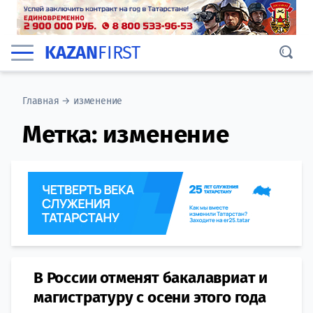
KAZAN
FIRST
Главная
→
изменение
Метка:
изменение
В России отменят бакалавриат и
магистратуру с осени этого года