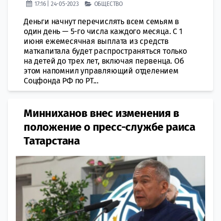
17:16 | 24-05-2023
ОБЩЕСТВО
Деньги начнут перечислять всем семьям в
один день — 5-го числа каждого месяца. С 1
июня ежемесячная выплата из средств
маткапитала будет распространяться только
на детей до трех лет, включая первенца. Об
этом напомнил управляющий отделением
Соцфонда РФ по РТ...
Минниханов внес изменения в
положение о пресс-службе раиса
Татарстана