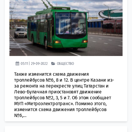
05:11 | 29-09-2022
ОБЩЕСТВО
Также изменится схема движения
троллейбусов №6, 8 и 12. В центре Казани из-
за ремонта на перекресте улиц Татарстан и
Лево-Булачная приостановят движение
троллейбусов №2, 3, 5 и 7. Об этом сообщает
МУП «Метроэлектротранс». Помимо этого,
изменится схема движения троллейбусов
№6,...