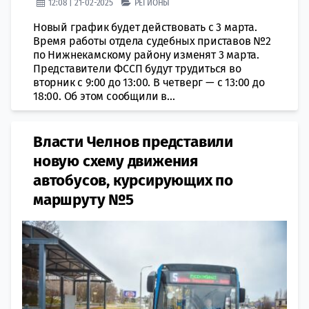
12:08 | 21-02-2025
РЕГИОНЫ
Новый график будет действовать с 3 марта.
Время работы отдела судебных приставов №2
по Нижнекамскому району изменят 3 марта.
Представители ФССП будут трудиться во
вторник с 9:00 до 13:00. В четверг — с 13:00 до
18:00. Об этом сообщили в...
Власти Челнов представили
новую схему движения
автобусов, курсирующих по
маршруту №5