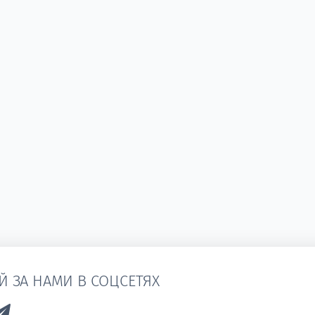
Й ЗА НАМИ В СОЦСЕТЯХ
k to Vk
Link to Telegram