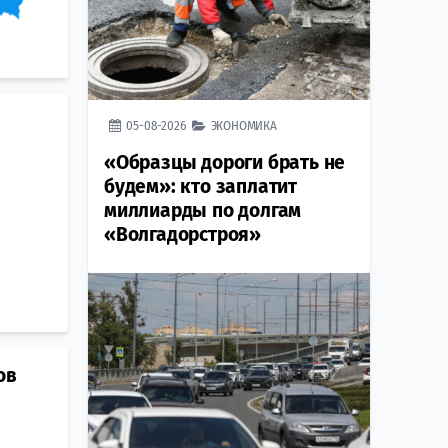
05-08-2026
ЭКОНОМИКА
«Образцы дороги брать не
будем»: кто заплатит
миллиарды по долгам
«Волгадорстроя»
ов