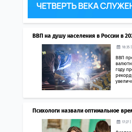
ВВП на душу населения в России в 2
18:35 
ВВП пр
валютн
году п
рекордн
увеличи
Психологи назвали оптимальное вре
17:27 |