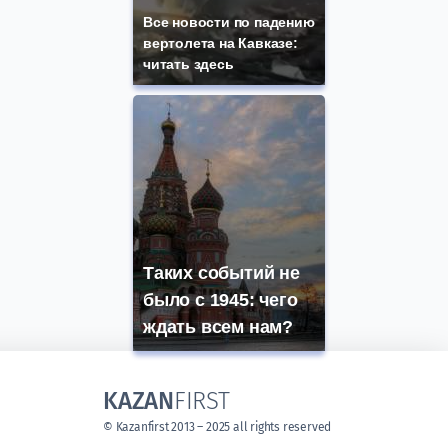
Все новости по падению
вертолета на Кавказе:
читать здесь
Таких событий не
было с 1945: чего
ждать всем нам?
KAZAN
FIRST
© Kazanfirst 2013 – 2025 all rights reserved