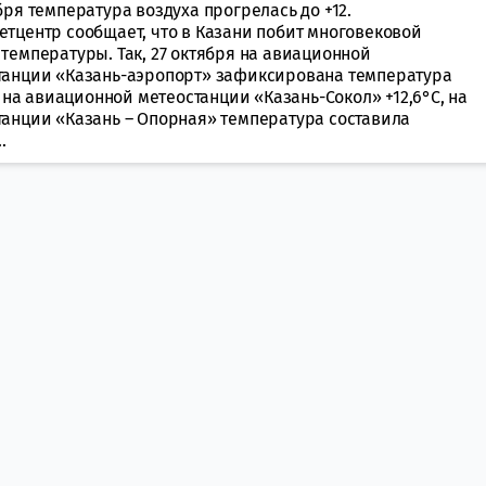
бря температура воздуха прогрелась до +12.
етцентр сообщает, что в Казани побит многовековой
температуры. Так, 27 октября на авиационной
танции «Казань-аэропорт» зафиксирована температура
С, на авиационной метеостанции «Казань-Сокол» +12,6°С, на
танции «Казань – Опорная» температура составила
.