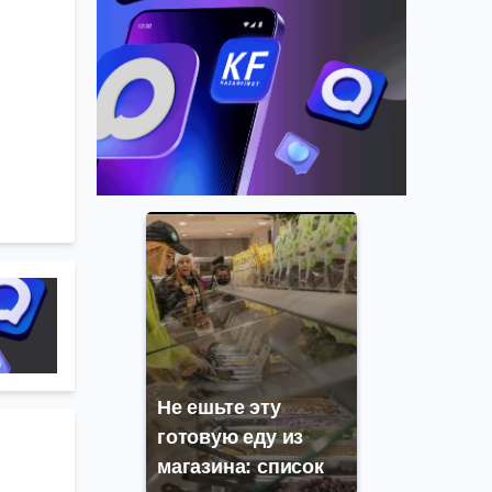
Не ешьте эту
готовую еду из
магазина: список