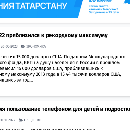
022 приблизился к рекордному максимуму
| 20-05-2023
ЭКОНОМИКА
евысил 15 000 долларов США. По данным Международного
ого фонда, ВВП на душу населения в России в прошлом
ревысил 15 000 долларов США, приблизившись к
ому максимуму 2013 года в 15 44 тысячи долларов США,
вшись за год...
мя пользование телефоном для детей и подростк
 10-11-2022
ОБЩЕСТВО