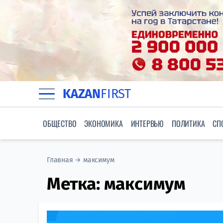
KAZAN
FIRST
ОБЩЕСТВО
ЭКОНОМИКА
ИНТЕРВЬЮ
ПОЛИТИКА
СП
Главная
→
максимум
Метка:
максимум