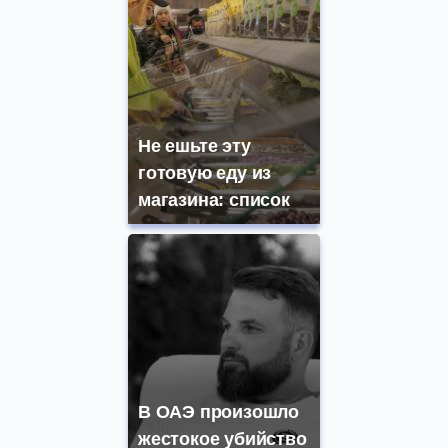
Не ешьте эту
готовую еду из
магазина: список
В ОАЭ произошло
жестокое убийство