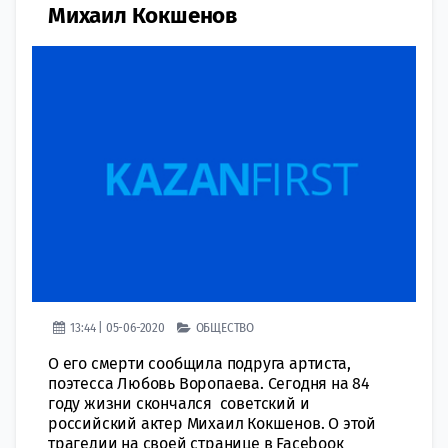
Михаил Кокшенов
13:44 | 05-06-2020
ОБЩЕСТВО
О его смерти сообщила подруга артиста,
поэтесса Любовь Воропаева. Сегодня на 84
году жизни скончался советский и
российский актер Михаил Кокшенов. О этой
трагедии на своей странице в Facebooк