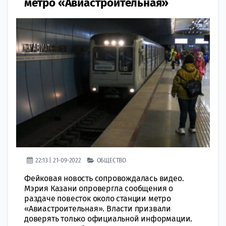
метро «Авиастроительная»
22:13 | 21-09-2022
ОБЩЕСТВО
Фейковая новость сопровождалась видео.
Мэрия Казани опровергла сообщения о
раздаче повесток около станции метро
«Авиастроительная». Власти призвали
доверять только официальной информации.