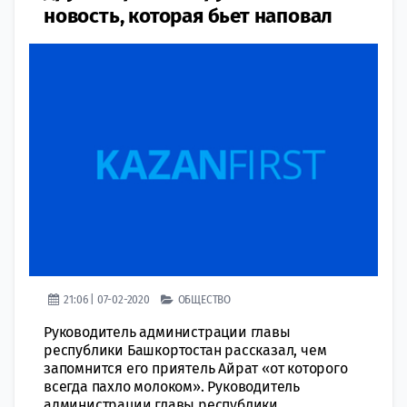
новость, которая бьет наповал
21:06 | 07-02-2020
ОБЩЕСТВО
Руководитель администрации главы
республики Башкортостан рассказал, чем
запомнится его приятель Айрат «от которого
всегда пахло молоком». Руководитель
администрации главы республики