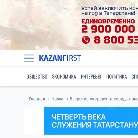
KAZAN
FIRST
ОБЩЕСТВО
ЭКОНОМИКА
ИНТЕРВЬЮ
ПОЛИТИКА
СП
Главная
→
Наука
→
Вскрытие умерших от ковида помо