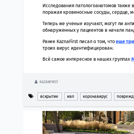
Исследования патологоанатомов также в
поражая кровеносные сосуды, сердце, мо
Теперь же ученые изучают, могут ли ан
обнаруженных у пациентов в начале пан
Ранее KaznaFirst писал о том, что
еще три
троих вирус идентифицирован.
Всё самое интересное в наших группах
KAZANFIRST
вскрытие
ивл
коронавирус
поврежд