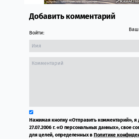
Добавить комментарий
Comment section
Ваш 
Войти:
Нажимая кнопку «Отправить комментарий», я 
27.07.2006 г. «О персональных данных», свое с
для целей, определенных в
Политике конфиде