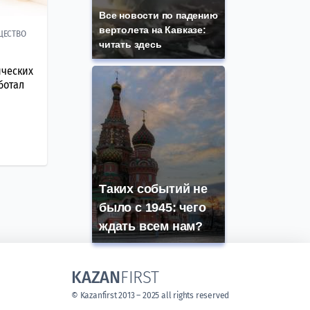
Все новости по падению
вертолета на Кавказе:
ЩЕСТВО
читать здесь
ических
ботал
Таких событий не
было с 1945: чего
ждать всем нам?
KAZAN
FIRST
© Kazanfirst 2013 – 2025 all rights reserved