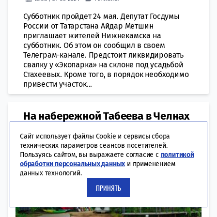
Субботник пройдет 24 мая. Депутат Госдумы
России от Татарстана Айдар Метшин
приглашает жителей Нижнекамска на
субботник. Об этом он сообщил в своем
Телеграм-канале. Предстоит ликвидировать
свалку у «Экопарка» на склоне под усадьбой
Стахеевых. Кроме того, в порядок необходимо
привести участок...
На набережной Табеева в Челнах
пройдет субботник на сапбордах
Сайт использует файлы Cookie и сервисы сбора
технических параметров сеансов посетителей.
Пользуясь сайтом, вы выражаете согласие с
политикой
обработки персональных данных
и применением
данных технологий.
ПРИНЯТЬ