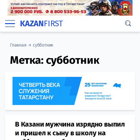
KAZAN
FIRST
Главная
→
субботник
Метка:
субботник
В Казани мужчина изрядно выпил
и пришел к сыну в школу на