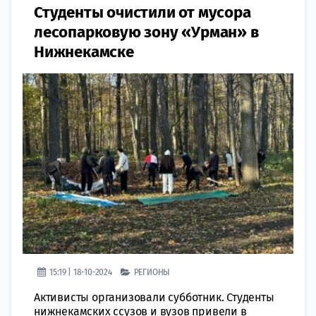
Студенты очистили от мусора
лесопарковую зону «Урман» в
Нижнекамске
15:19 | 18-10-2024
РЕГИОНЫ
Активисты организовали субботник. Студенты
нижнекамских ссузов и вузов привели в