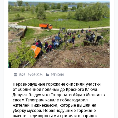
15:27 | 24-05-2024
РЕГИОНЫ
Неравнодушные горожане очистили участки
от «Солнечной поляны» до Красного Ключа.
Депутат Госдумы от Татарстана Айдар Метшин в
своем Телеграм-канале поблагодарил
жителей Нижнекамска, которые вышли на
уборку мусора. Неравнодушные горожане
вместе с единороссами привели в порядок