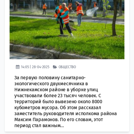
14:05 | 28-04-2025
ОБЩЕСТВО
За первую половину санитарно-
экологического двухмесячника в
Нижнекамском районе в уборке улиц
участвовали более 23 тысяч человек. С
территорий было вывезено около 8000
кубометров мусора. Об этом рассказал
заместитель руководителя исполкома района
Максим Парамонов. По его словам, этот
период стал важным...