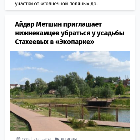
участки от «Солнечной поляны» до...
Айдар Метшин приглашает
нижнекамцев убраться у усадьбы
Стахеевых в «Экопарке»
12:08 | 21-05-2024
РЕГИОНЫ