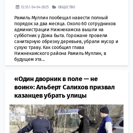
12:35 | 04-04-2025
ОБЩЕСТВО
Рамиль Муллин пообещал навести полный
порядок за два месяца. Около 60 сотрудников
администрации Нижнекамска вышли на
субботник у Дома быта. Горожане провели
санитарную обрезку деревьев, убрали мусор и
сухую траву. Как сообщил глава
Нижнекамского района Рамиль Муллин, в
будущем эта...
«Один дворник в поле — не
воин»: Альберт Салихов призвал
казанцев убрать улицы