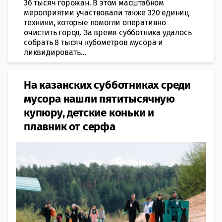
36 тысяч горожан. В этом масштабном
мероприятии участвовали также 320 единиц
техники, которые помогли оперативно
очистить город. За время субботника удалось
собрать 8 тысяч кубометров мусора и
ликвидировать...
На казанских субботниках среди
мусора нашли пятитысячную
купюру, детские коньки и
плавник от серфа