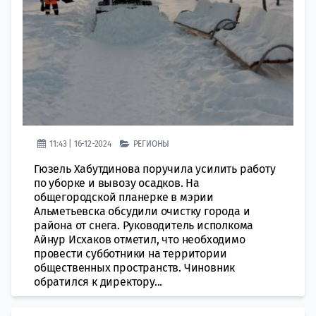
11:43 | 16-12-2024
РЕГИОНЫ
Гюзель Хабутдинова поручила усилить работу
по уборке и вывозу осадков. На
общегородской планерке в мэрии
Альметьевска обсудили очистку города и
района от снега. Руководитель исполкома
Айнур Исхаков отметил, что необходимо
провести субботники на территории
общественных пространств. Чиновник
обратился к директору...