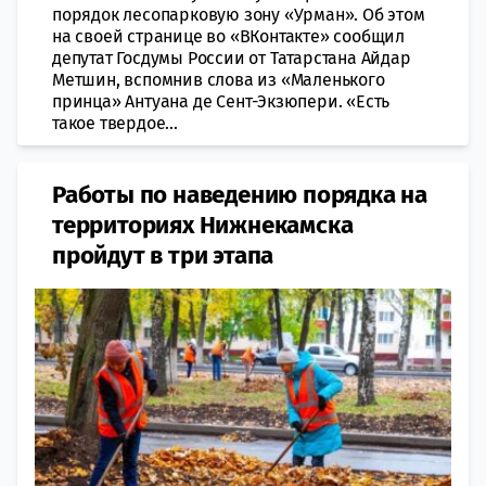
порядок лесопарковую зону «Урман». Об этом
на своей странице во «ВКонтакте» сообщил
депутат Госдумы России от Татарстана Айдар
Метшин, вспомнив слова из «Маленького
принца» Антуана де Сент-Экзюпери. «Есть
такое твердое...
Работы по наведению порядка на
территориях Нижнекамска
пройдут в три этапа