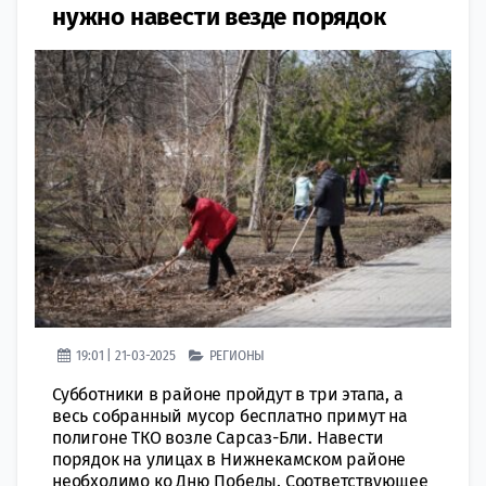
нужно навести везде порядок
19:01 | 21-03-2025
РЕГИОНЫ
Субботники в районе пройдут в три этапа, а
весь собранный мусор бесплатно примут на
полигоне ТКО возле Сарсаз-Бли. Навести
порядок на улицах в Нижнекамском районе
необходимо ко Дню Победы. Соответствующее