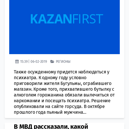
15:39 | 06-02-2019
РЕГИОНЫ
Также осужденному придется наблюдаться у
психиатра. К одному году условно
приговорили жителя Бугульмы, ограбившего
магазин. Кроме того, прихватившего бутылку с
алкоголем горожанина обязали вылечиться от
наркомании и посещать психиатра. Решение
опубликовали на сайте горсуда. В октябре
прошлого года пьяный мужчина...
В МВД рассказали, какой