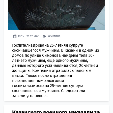
10:15 | 21-12-2021
КРИМИНАЛ
Госпитализирована 25-летняя супруга
скончавшегося мужчины. В Казани в одном из
домов по улице Симонова найдены тела 36-
летнего мужчины, еще одного мужчины,
данные которого устанавливаются, 26-летней
женщины. Компания отравилась паленым
виски. Также после отравления
некачественным алкоголем
госпитализирована 25-летняя супруга
скончавшегося мужчины. Следователи
завели уголовное...
Казанского военного наказали за