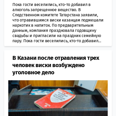
Пока гости веселились, кто-то добавил в
алкоголь запрещенное вещество. В
Следственном комитете Татарстана заявили,
что отравившимся виски казанцам подмешали
наркотик в напиток. По предварительным
данным, компания праздновала годовщину
свадьбы и пригласили на праздник семейную
пару. Пока гости веселились, кто-то добавил...
В Казани после отравления трех
человек виски возбуждено
уголовное дело