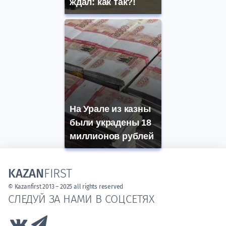
ждал: как так?!
На Урале из казны
были украдены 18
миллионов рублей
KAZAN
FIRST
© Kazanfirst 2013 – 2025 all rights reserved
СЛЕДУЙ ЗА НАМИ В СОЦСЕТЯХ
Link to Vk
Link to Telegram