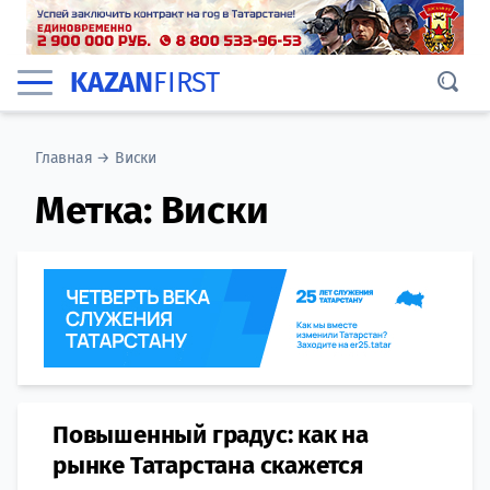
KAZAN
FIRST
Главная
→
Виски
Метка:
Виски
Повышенный градус: как на
рынке Татарстана скажется