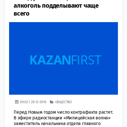
алкоголь подделывают чаще
всего
09:02 | 28-12-2018
ОБЩЕСТВО
Перед Новым годом число контрафакта растет.
В эфире радиостанции «Милицейская волна»
заместитель начальника отдела главного