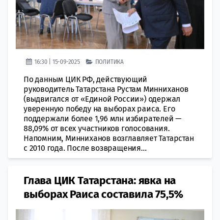
16:30 | 15-09-2025
ПОЛИТИКА
По данным ЦИК РФ, действующий
руководитель Татарстана Рустам Минниханов
(выдвигался от «Единой России») одержал
уверенную победу на выборах раиса. Его
поддержали более 1,96 млн избирателей —
88,09% от всех участников голосования.
Напомним, Минниханов возглавляет Татарстан
с 2010 года. После возвращения...
Глава ЦИК Татарстана: явка на
выборах Раиса составила 75,5%