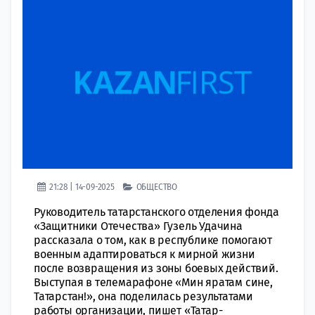
21:28 | 14-09-2025
ОБЩЕСТВО
Руководитель татарстанского отделения фонда
«Защитники Отечества» Гузель Удачина
рассказала о том, как в республике помогают
военным адаптироваться к мирной жизни
после возвращения из зоны боевых действий.
Выступая в телемарафоне «Мин яратам сине,
Татарстан!», она поделилась результатами
работы организации, пишет «Татар-