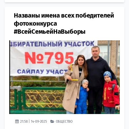
Названы имена всех победителей
фотоконкурса
#ВсейСемьейНаВыборы
21:58 | 14-09-2025
ОБЩЕСТВО