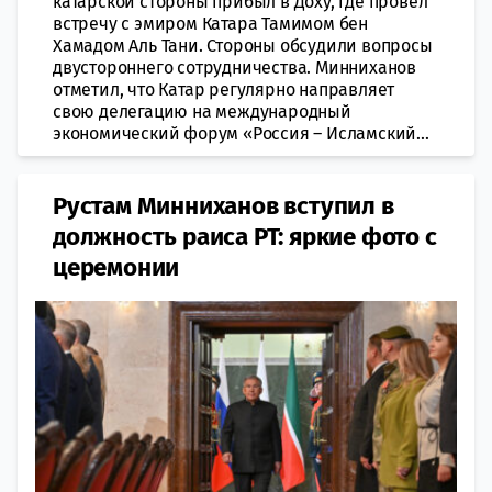
катарской стороны прибыл в Доху, где провел
встречу с эмиром Катара Тамимом бен
Хамадом Аль Тани. Стороны обсудили вопросы
двустороннего сотрудничества. Минниханов
отметил, что Катар регулярно направляет
свою делегацию на международный
экономический форум «Россия – Исламский...
Рустам Минниханов вступил в
должность раиса РТ: яркие фото с
церемонии