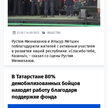
21:38 | 14-09-2025
ОБЩЕСТВО
Рустам Минниханов и Ильсур Метшин
поблагодарили жителей с активным участием
в развитии нашей республики. «Спасибо тебе,
Казань!», – сказал со сцены Рустам
Минниханов.
В Татарстане 80%
демобилизованных бойцов
находят работу благодаря
поддержке фонда