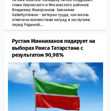
глава Кировского и Московского районов
Владимир Жаворонков. Замзамие
Хабибулловна – ветеран труда, чья жизнь
отмечена множеством наград и заслугами
перед Родиной....
Рустам Минниханов лидирует на
выборах Раиса Татарстана с
результатом 90,98%