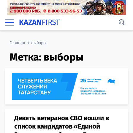
KAZAN
FIRST
Главная
→
выборы
Метка:
выборы
Девять ветеранов СВО вошли в
список кандидатов «Единой