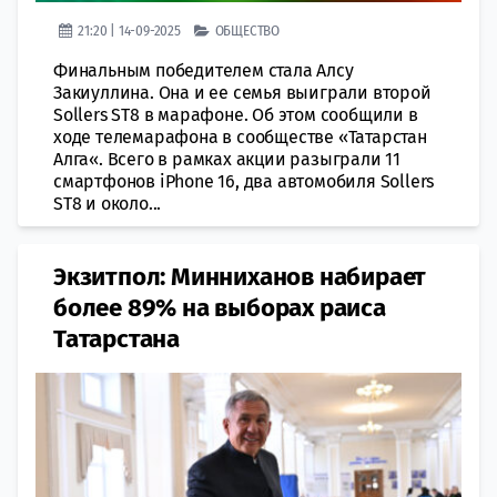
21:20 | 14-09-2025
ОБЩЕСТВО
Финальным победителем стала Алсу
Закиуллина. Она и ее семья выиграли второй
Sollers ST8 в марафоне. Об этом сообщили в
ходе телемарафона в сообществе «Татарстан
Алга«. Всего в рамках акции разыграли 11
смартфонов iPhone 16, два автомобиля Sollers
ST8 и около...
Экзитпол: Минниханов набирает
более 89% на выборах раиса
Татарстана