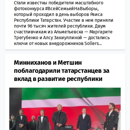
Стали известны победители масштабного
фотоконкурса #ВсейСемьейНаВыборы,
который проходил в день выборов Раиса
Республики Татарстан. Участие в нем приняли
почти 96 тысяч жителей республики. Двум
счастливчикам из Альметьевска — Маргарите
Трегубенко и Алсу Закиуллиной — достались
ключи от новых внедорожников Sollers...
Минниханов и Метшин
поблагодарили татарстанцев за
вклад в развитие республики