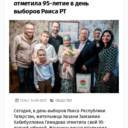
отметила 95-летие в день
выборов Раиса РТ
21:04 | 14-09-2025
ОБЩЕСТВО
Сегодня, в день выборов Раиса Республики
Татарстан, жительница Казани Замзамие
Хабибулловна Гимадова отметила свой 95-
летний юбилей. Женщину лично поздравил