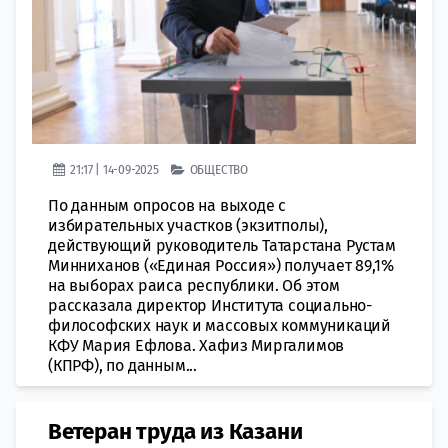
21:17 | 14-09-2025
ОБЩЕСТВО
По данным опросов на выходе с
избирательных участков (экзитполы),
действующий руководитель Татарстана Рустам
Минниханов («Единая Россия») получает 89,1%
на выборах раиса республики. Об этом
рассказала директор Института социально-
философских наук и массовых коммуникаций
КФУ Мария Ефлова. Хафиз Миргалимов
(КПРФ), по данным...
Ветеран труда из Казани