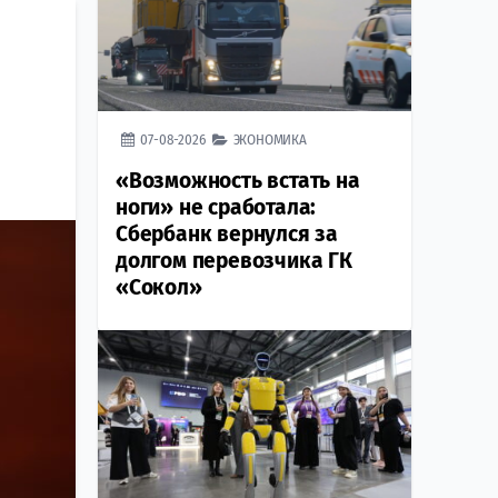
07-08-2026
ЭКОНОМИКА
«Возможность встать на
ноги» не сработала:
Сбербанк вернулся за
долгом перевозчика ГК
«Сокол»