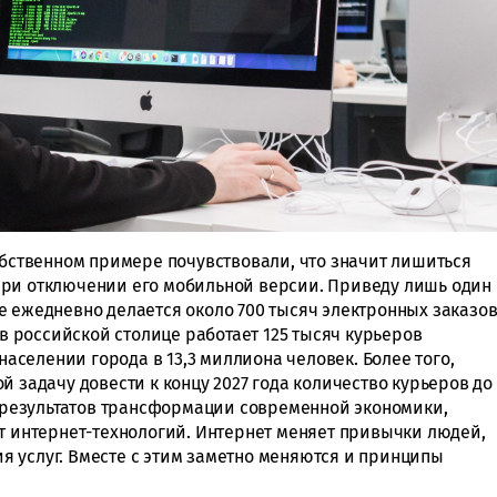
обственном примере почувствовали, что значит лишиться
при отключении его мобильной версии. Приведу лишь один
е ежедневно делается около 700 тысяч электронных заказо
 в российской столице работает 125 тысяч курьеров
 населении города в 13,3 миллиона человек. Более того,
й задачу довести к концу 2027 года количество курьеров до
их результатов трансформации современной экономики,
от интернет-технологий. Интернет меняет привычки людей,
 услуг. Вместе с этим заметно меняются и принципы