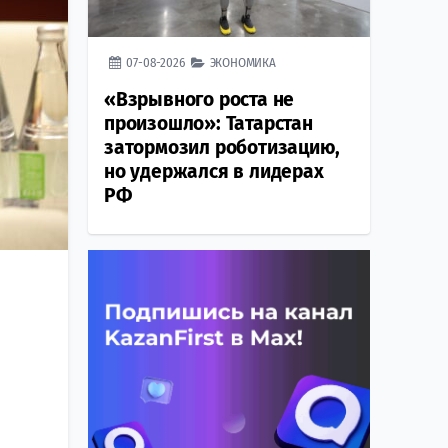
07-08-2026
ЭКОНОМИКА
«Взрывного роста не
произошло»: Татарстан
затормозил роботизацию,
но удержался в лидерах
РФ
т