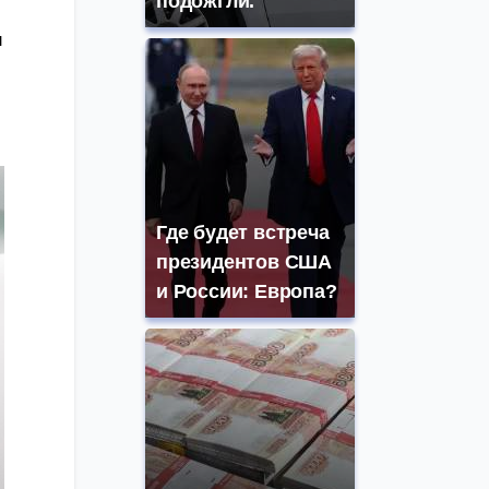
подожгли.
я
Где будет встреча
президентов США
и России: Европа?