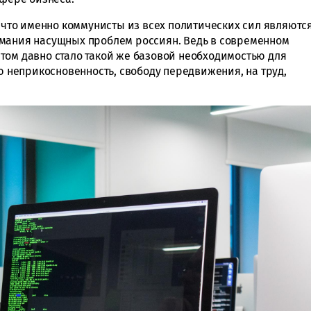
, что именно коммунисты из всех политических сил являютс
имания насущных проблем россиян. Ведь в современном
том давно стало такой же базовой необходимостью для
ую неприкосновенность, свободу передвижения, на труд,