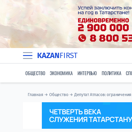
KAZAN
FIRST
ОБЩЕСТВО
ЭКОНОМИКА
ИНТЕРВЬЮ
ПОЛИТИКА
СП
Главная
→
Общество
→
Депутат Атласов: ограничени