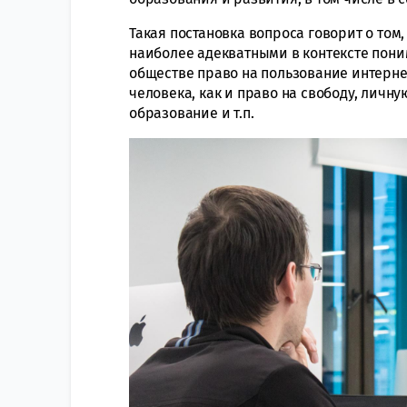
Такая постановка вопроса говорит о том
наиболее адекватными в контексте пон
обществе право на пользование интерне
человека, как и право на свободу, личн
образование и т.п.