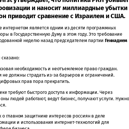
ровизации и наносит миллиардные убытки
 он приводит сравнение с Израилем и США.
е интернетом является одним из десяти программных
оры в Государственную Думу в этом году. Это требование
одованной неделю назад председателем партии
Геннадием
 сказано:
азовая необходимость и неотъемлемое право граждан.
и не должны страдать из-за барьеров и ограничений.
ифровых прав пора прекратить.
веке требуют быстрого доступа к информации. Через
ны людей работают, ведут бизнес, получают услуги. Нужн
ся.
к о главном защитнике интересов россиян в деле
рмации и использования интернет-технологий для
сфере бизнеса.