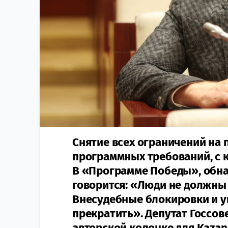
Снятие всех ограничений на 
программных требований, с 
В «Программе Победы», обн
говорится: «Люди не должны 
Внесудебные блокировки и 
прекратить». Депутат Госсов
авторской колонке для Kazan