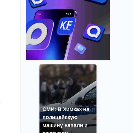
о
СМИ: В Химках на
полицейскую
машину напали и