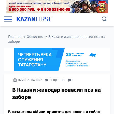
KAZAN
FIRST
Главная
→
Общество
→
В Казани живодер повесил пса на
заборе
16:58 | 29-04-2022
ОБЩЕСТВО
0
В Казани живодер повесил пса на
заборе
В казанском «Мини-приюте» для кошек и собак