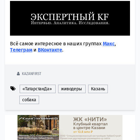
Всё самое интересное в наших группах
Макс
,
Tелеграм
и
ВКонтакте
.
KAZANFIRST
«ТатарстанДа»
живодеры
Казань
собака