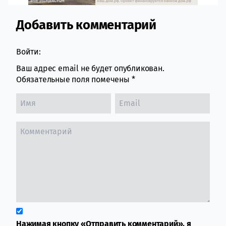
Добавить комментарий
Comment section
Войти:
Ваш адрес email не будет опубликован.
Обязательные поля помечены
*
Нажимая кнопку «Отправить комментарий», я