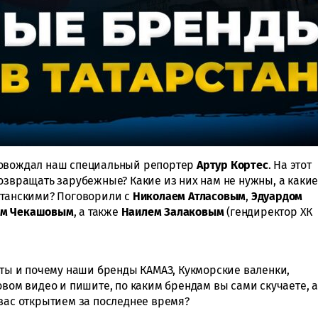
ровождал наш специальный репортер
Артур Кортес
. На этот
озвращать зарубежные? Какие из них нам не нужны, а каки
станскими? Поговорили с
Николаем Атласовым
,
Эдуардом
ем Чекашовым
, а также
Наилем Залаковым
(гендиректор ХК
аты и почему наши бренды КАМАЗ, Кукморские валенки,
овом видео и пишите, по каким брендам вы сами скучаете, а
 вас открытием за последнее время?