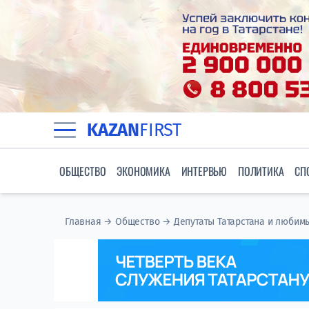
KAZAN
FIRST
ОБЩЕСТВО
ЭКОНОМИКА
ИНТЕРВЬЮ
ПОЛИТИКА
СП
Главная
→
Общество
→
Депутаты Татарстана и любимы