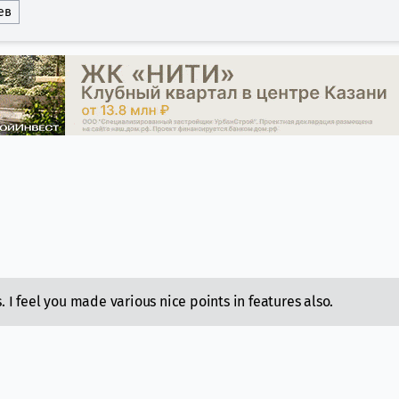
ев
. I feel you made various nice points in features also.