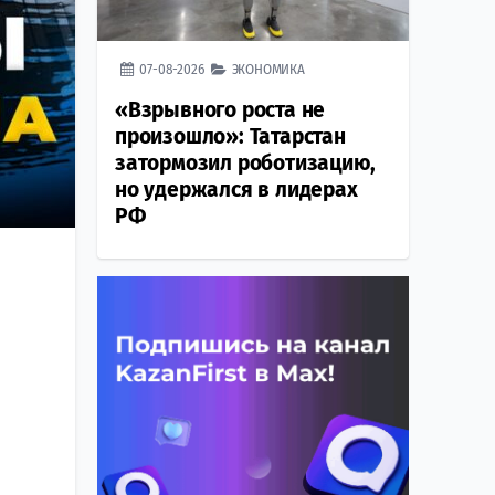
07-08-2026
ЭКОНОМИКА
«Взрывного роста не
произошло»: Татарстан
затормозил роботизацию,
но удержался в лидерах
РФ
е