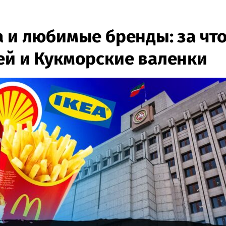
а и любимые бренды: за чт
ей и Кукморские валенки