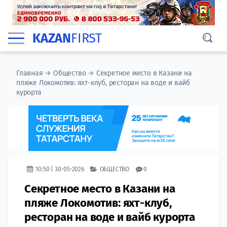
KAZAN
FIRST
Главная
→
Общество
→
Секретное место в Казани на
пляже Локомотив: яхт-клуб, ресторан на воде и вайб
курорта
10:50 | 30-05-2026
ОБЩЕСТВО
0
Секретное место в Казани на
пляже Локомотив: яхт-клуб,
ресторан на воде и вайб курорта