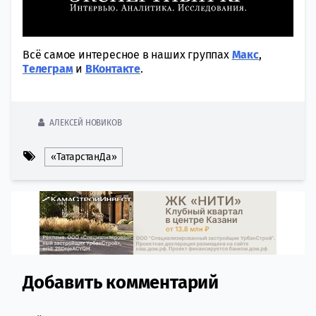
Всё самое интересное в наших группах
Макс
,
Tелеграм
и
ВКонтакте
.
АЛЕКСЕЙ НОВИКОВ
«ТатарстанДа»
Добавить комментарий
Comment section