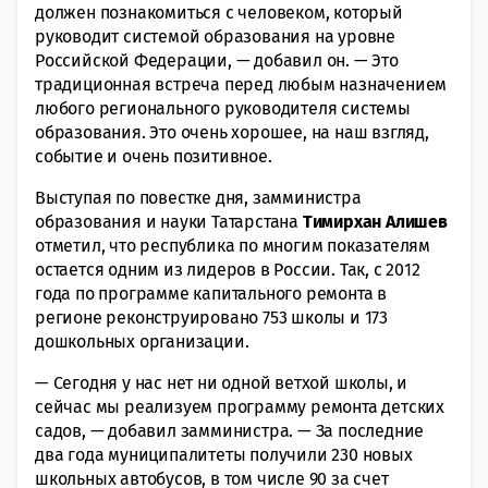
должен познакомиться с человеком, который
руководит системой образования на уровне
Российской Федерации, — добавил он. — Это
традиционная встреча перед любым назначением
любого регионального руководителя системы
образования. Это очень хорошее, на наш взгляд,
событие и очень позитивное.
Выступая по повестке дня, замминистра
образования и науки Татарстана
Тимирхан
Алишев
отметил, что республика по многим показателям
остается одним из лидеров в России. Так, с 2012
года по программе капитального ремонта в
регионе реконструировано 753 школы и 173
дошкольных организации.
— Сегодня у нас нет ни одной ветхой школы, и
сейчас мы реализуем программу ремонта детских
садов, — добавил замминистра. — За последние
два года муниципалитеты получили 230 новых
школьных автобусов, в том числе 90 за счет