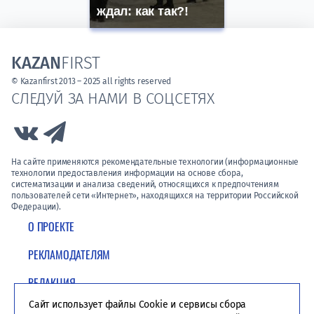
ждал: как так?!
KAZAN
FIRST
© Kazanfirst 2013 – 2025 all rights reserved
СЛЕДУЙ ЗА НАМИ В СОЦСЕТЯХ
Link to Vk
Link to Telegram
На сайте применяются рекомендательные технологии (информационные
технологии предоставления информации на основе сбора,
систематизации и анализа сведений, относящихся к предпочтениям
пользователей сети «Интернет», находящихся на территории Российской
Федерации).
О ПРОЕКТЕ
РЕКЛАМОДАТЕЛЯМ
РЕДАКЦИЯ
Сайт использует файлы Cookie и сервисы сбора
ПОЛИТИКА КОНФИДЕНЦИАЛЬНОСТИ