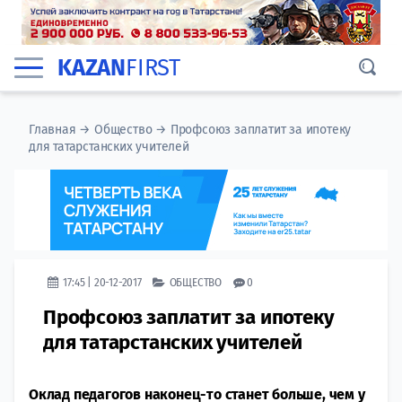
KAZAN
FIRST
Главная
→
Общество
→
Профсоюз заплатит за ипотеку
для татарстанских учителей
17:45 | 20-12-2017
ОБЩЕСТВО
0
Профсоюз заплатит за ипотеку
для татарстанских учителей
Оклад педагогов наконец-то станет больше, чем у