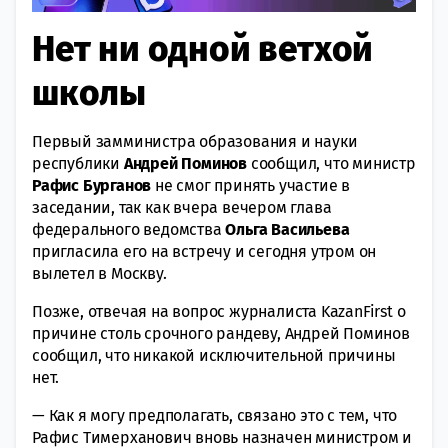
Нет ни одной ветхой
школы
Первый замминистра образования и науки
республики
Андрей
Поминов
сообщил, что министр
Рафис
Бурганов
не смог принять участие в
заседании, так как вчера вечером глава
федерального ведомства
Ольга
Васильева
пригласила его на встречу и сегодня утром он
вылетел в Москву.
Позже, отвечая на вопрос журналиста KazanFirst о
причине столь срочного рандеву, Андрей Поминов
сообщил, что никакой исключительной причины
нет.
— Как я могу предполагать, связано это с тем, что
Рафис Тимерханович вновь назначен министром и