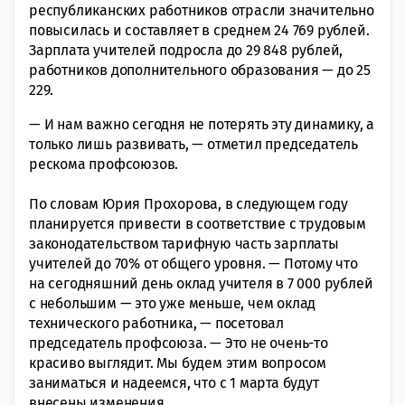
республиканских работников отрасли значительно
повысилась и составляет в среднем 24 769 рублей.
Зарплата учителей подросла до 29 848 рублей,
работников дополнительного образования — до 25
229.
— И нам важно сегодня не потерять эту динамику, а
только лишь развивать, — отметил председатель
рескома профсоюзов.
По словам Юрия Прохорова, в следующем году
планируется привести в соответствие с трудовым
законодательством тарифную часть зарплаты
учителей до 70% от общего уровня. — Потому что
на сегодняшний день оклад учителя в 7 000 рублей
с небольшим — это уже меньше, чем оклад
технического работника, — посетовал
председатель профсоюза. — Это не очень-то
красиво выглядит. Мы будем этим вопросом
заниматься и надеемся, что с 1 марта будут
внесены изменения.