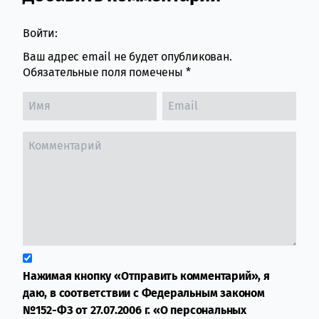
Войти:
Ваш адрес email не будет опубликован.
Обязательные поля помечены
*
Нажимая кнопку «Отправить комментарий», я
даю, в соответствии с Федеральным законом
№152-ФЗ от 27.07.2006 г. «О персональных