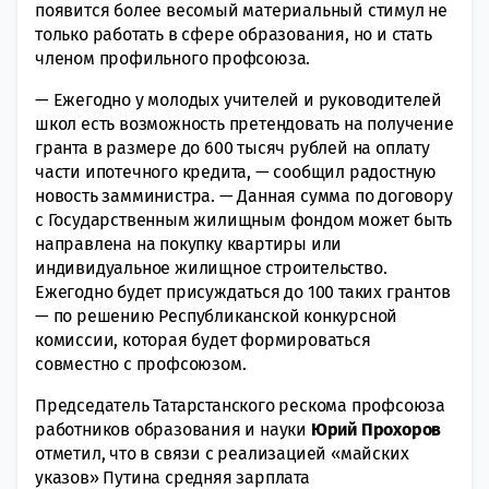
появится более весомый материальный стимул не
только работать в сфере образования, но и стать
членом профильного профсоюза.
— Ежегодно у молодых учителей и руководителей
школ есть возможность претендовать на получение
гранта в размере до 600 тысяч рублей на оплату
части ипотечного кредита, — сообщил радостную
новость замминистра. — Данная сумма по договору
с Государственным жилищным фондом может быть
направлена на покупку квартиры или
индивидуальное жилищное строительство.
Ежегодно будет присуждаться до 100 таких грантов
— по решению Республиканской конкурсной
комиссии, которая будет формироваться
совместно с профсоюзом.
Председатель Татарстанского рескома профсоюза
работников образования и науки
Юрий
Прохоров
отметил, что в связи с реализацией «майских
указов» Путина средняя зарплата