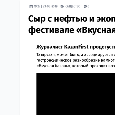
19:27 | 23-08-2019
ОБЩЕСТВО
0
Сыр с нефтью и эко
фестивале «Вкусна
Журналист KazanFirst продегуст
Татарстан, может быть, и ассоциируется 
гастрономическое разнообразие намного
«Вкусная Казань», который проходит во