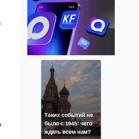
ж
Таких событий не
было с 1945: чего
з
ждать всем нам?