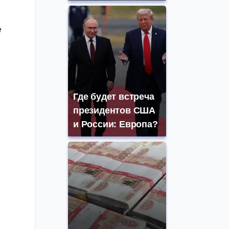
е
Где будет встреча
президентов США
и России: Европа?