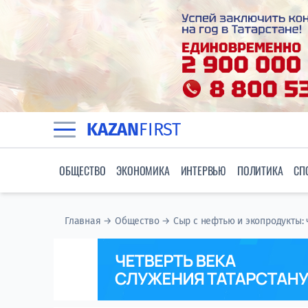
KAZAN
FIRST
ОБЩЕСТВО
ЭКОНОМИКА
ИНТЕРВЬЮ
ПОЛИТИКА
СП
Главная
→
Общество
→
Сыр с нефтью и экопродукты: