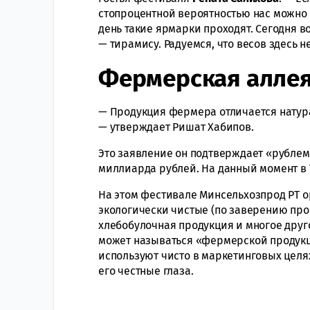
стопроцентной вероятностью нас можно т
день такие ярмарки проходят. Сегодня в
— тирамису. Радуемся, что весов здесь не
Фермерская алле
— Продукция фермера отличается натур
— утверждает Ришат Хабипов.
Это заявление он подтверждает «рублем»
миллиарда рублей. На данный момент в 
На этом фестивале Минсельхозпрод РТ 
экологически чистые (по заверению про
хлебобулочная продукция и многое друго
может называться «фермерской продукци
используют чисто в маркетинговых целя
его честные глаза.