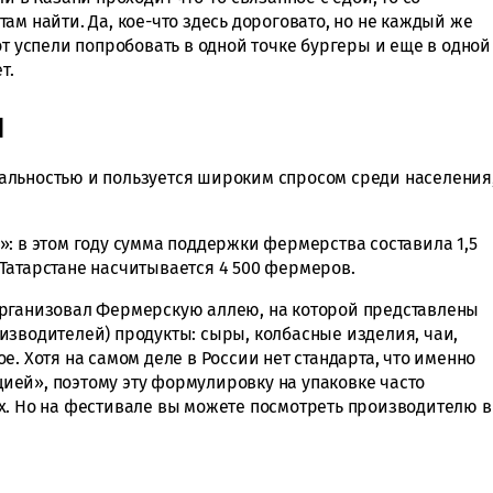
ам найти. Да, кое-что здесь дороговато, но не каждый же
от успели попробовать в одной точке бургеры и еще в одной
т.
я
альностью и пользуется широким спросом среди населения
: в этом году сумма поддержки фермерства составила 1,5
Татарстане насчитывается 4 500 фермеров.
организовал Фермерскую аллею, на которой представлены
изводителей) продукты: сыры, колбасные изделия, чаи,
е. Хотя на самом деле в России нет стандарта, что именно
ей», поэтому эту формулировку на упаковке часто
х. Но на фестивале вы можете посмотреть производителю в