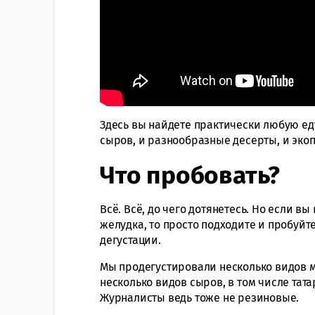
Здесь вы найдете практически любую еду
сыров, и разнообразные десерты, и эко
Что пробовать?
Всё. Всё, до чего дотянетесь. Но если в
желудка, то просто подходите и пробуй
дегустации.
Мы продегустировали несколько видов м
несколько видов сыров, в том числе тата
Журналисты ведь тоже не резиновые.