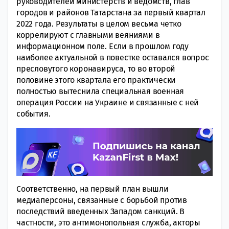
руководителей министерств и ведомств, глав
городов и районов Татарстана за первый квартал
2022 года. Результаты в целом весьма четко
коррелируют с главными веяниями в
информационном поле. Если в прошлом году
наиболее актуальной в повестке оставался вопрос
пресловутого коронавируса, то во второй
половине этого квартала его практически
полностью вытеснила специальная военная
операция России на Украине и связанные с ней
события.
Соответственно, на первый план вышли
медиаперсоны, связанные с борьбой против
последствий введенных Западом санкций. В
частности, это антимонопольная служба, акторы