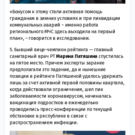
«Бонусом к этому стали активная помощь
гражданам в зимних условиях и при ликвидации
коммунальных аварий – именно работа
регионального МЧС здесь выходила на первый
план», – говорится в исследовании.
5. Бывший вице-чемпион рейтинга — главный
санитарный врач РТ
Марина Патяшина
спустилась
на пятое место. Причем эксперты заранее
предполагали это падение, да и нынешние
позиции в рейтинге Патяшиной удалось удержать
лишь за счет активной первой половины квартала,
когда действовали ограничения, шел пик
заболеваемости коронавирусом, начиналась
вакцинация подростков и еженедельно
проводились пресс-конференции по текущей
обстановке в республике в связи с
распространением инфекции.