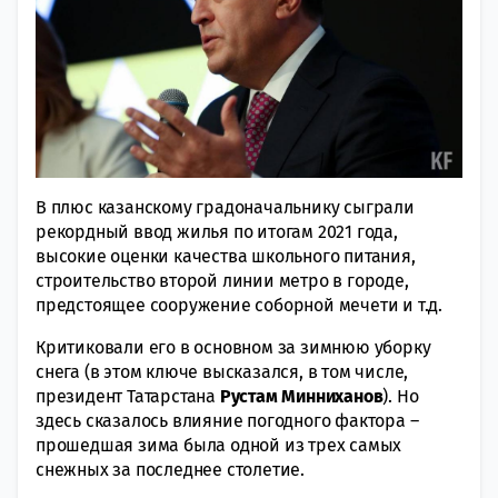
В плюс казанскому градоначальнику сыграли
рекордный ввод жилья по итогам 2021 года,
высокие оценки качества школьного питания,
строительство второй линии метро в городе,
предстоящее сооружение соборной мечети и т.д.
Критиковали его в основном за зимнюю уборку
снега (в этом ключе высказался, в том числе,
президент Татарстана
Рустам Минниханов
). Но
здесь сказалось влияние погодного фактора –
прошедшая зима была одной из трех самых
снежных за последнее столетие.