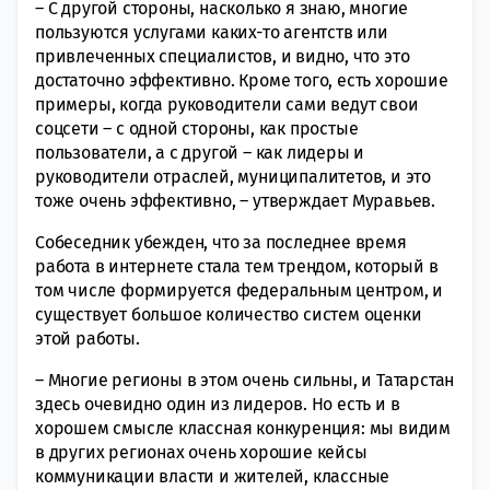
– С другой стороны, насколько я знаю, многие
пользуются услугами каких-то агентств или
привлеченных специалистов, и видно, что это
достаточно эффективно. Кроме того, есть хорошие
примеры, когда руководители сами ведут свои
соцсети – с одной стороны, как простые
пользователи, а с другой – как лидеры и
руководители отраслей, муниципалитетов, и это
тоже очень эффективно, – утверждает Муравьев.
Собеседник убежден, что за последнее время
работа в интернете стала тем трендом, который в
том числе формируется федеральным центром, и
существует большое количество систем оценки
этой работы.
– Многие регионы в этом очень сильны, и Татарстан
здесь очевидно один из лидеров. Но есть и в
хорошем смысле классная конкуренция: мы видим
в других регионах очень хорошие кейсы
коммуникации власти и жителей, классные