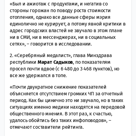
«Был и ажиотаж с продуктами, и негатив со
стороны горожан по поводу роста стоимости
отопления, однако все данные сферы мэрия
единолично не курирует, а потому явной критики в
адрес городских властей не звучало в этом плане
ни в СМИ, ни в мессенджерах, ни в социальных
сетях», – говорится в исследовании.
2. «Серебряный медалист», глава Минздрава
республики
Марат Садыков
, по показателям
просел почти вдвое (с 6 480 до 3 468 пунктов), но
все же удержался в топе.
«Почти двукратное снижение показателей
объясняется отсутствием громких ЧП за отчетный
период. Как бы цинично это ни звучало, но в таких
ситуациях именно медики находятся на передовой
общественного мнения. В этот раз, к счастью,
удалось обойтись без таких инфоповодов», –
отмечают составители рейтинга.