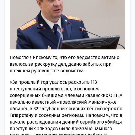
Помогло Липскому то, что его ведомство активно
взялось за раскрутку дел, давно забытых при
прежнем руководстве ведомства.
«За прошлый год удалось раскрыть 113
преступлений прошлых лет, в основном
совершенных бывшими членами казанских ОПГ. А
печально известный «поволжский маньяк» уже
обвинен в 32 загубленных жизнях пенсионерок по
Татарстану и соседним регионам. Напомним, что в
начале расследования деяний серийного убийцы
преступных эпизодов было доказано намного