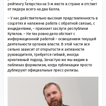
рейтингу Татарстан на 5-м месте в стране и отстает
от лидера всего на два балла.
– У нас действительно высокая представленность в
соцсетях и налажена работа с обратной связью, с
инцидентами, – признает заслуги республики
Кутилов. – Не так ровно дело обстоит с
информационной работой – освещением текущей
деятельности органов власти. В этой части все
сильно зависит от открытости и активности
руководителя, требуется гибкий, иногда
креативный подход. Зачастую же мы видим в
пабликах формализм, когда публикации просто
дублируют официальные пресс-релизы.