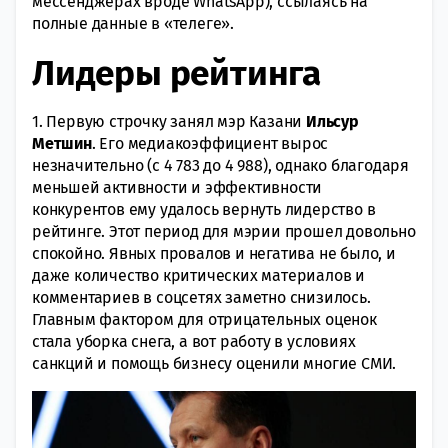
мессенджерах вроде WhatsApp), ссылаясь на
полные данные в «телеге».
Лидеры рейтинга
1. Первую строчку занял мэр Казани
Ильсур
Метшин
. Его медиакоэффициент вырос
незначительно (с 4 783 до 4 988), однако благодаря
меньшей активности и эффективности
конкурентов ему удалось вернуть лидерство в
рейтинге. Этот период для мэрии прошел довольно
спокойно. Явных провалов и негатива не было, и
даже количество критических материалов и
комментариев в соцсетях заметно снизилось.
Главным фактором для отрицательных оценок
стала уборка снега, а вот работу в условиях
санкций и помощь бизнесу оценили многие СМИ.