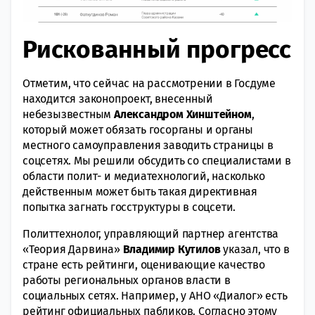
Рискованный прогресс
Отметим, что сейчас на рассмотрении в Госдуме
находится законопроект, внесенный
небезызвестным
Александром Хинштейном
,
который может обязать госорганы и органы
местного самоуправления заводить страницы в
соцсетях. Мы решили обсудить со специалистами в
области полит- и медиатехнологий, насколько
действенным может быть такая директивная
попытка загнать госструктуры в соцсети.
Политтехнолог, управляющий партнер агентства
«Теория Дарвина»
Владимир Кутилов
указал, что в
стране есть рейтинги, оценивающие качество
работы региональных органов власти в
социальных сетях. Например, у АНО «Диалог» есть
рейтинг официальных пабликов. Согласно этому