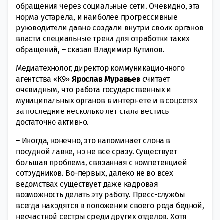
обращения через социальные сети. Очевидно, эта
норма устарела, и наиболее прогрессивные
руководители давно создали внутри своих органов
власти специальные треки для отработки таких
обращений, – сказал Владимир Кутилов.
Медиатехнолог, директор коммуникационного
агентства «К9»
Ярослав Муравьев
считает
очевидным, что работа государственных и
муниципальных органов в интернете и в соцсетях
за последние несколько лет стала вестись
достаточно активно.
– Иногда, конечно, это напоминает слона в
посудной лавке, но не все сразу. Существует
большая проблема, связанная с компетенцией
сотрудников. Во-первых, далеко не во всех
ведомствах существует даже кадровая
возможность делать эту работу. Пресс-службы
всегда находятся в положении своего рода бедной,
несчастной сестры среди других отделов. Хотя