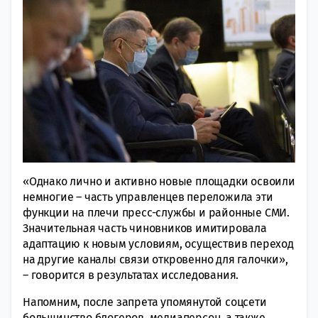
«Однако лично и активно новые площадки освоили
немногие – часть управленцев переложила эти
функции на плечи пресс-службы и районные СМИ.
Значительная часть чиновников имитировала
адаптацию к новым условиям, осуществив переход
на другие каналы связи откровенно для галочки»,
– говорится в результатах исследования.
Напомним, после запрета упомянутой соцсети
большинство блогеров, медиаперсон, а также