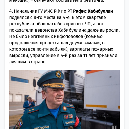
меньше», – отмечают составители рейтинга.
4. Начальник ГУ МЧС РФ по РТ
Рафис Хабибуллин
поднялся с 8-го места на 4-е. В этом квартале
республика обошлась без крупных ЧП, а вот
показатели ведомства Хабибуллина даже выросли.
Не было негативных инфоповодов (помимо
продолжения процесса над двумя замами, о
котором все почти забыли), зарплаты пожарных
выросли, управление в 4-й раз за 11 лет признали
лучшим в стране.