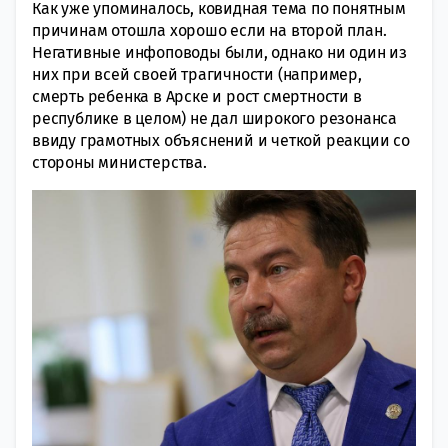
Как уже упоминалось, ковидная тема по понятным
причинам отошла хорошо если на второй план.
Негативные инфоповоды были, однако ни один из
них при всей своей трагичности (например,
смерть ребенка в Арске и рост смертности в
республике в целом) не дал широкого резонанса
ввиду грамотных объяснений и четкой реакции со
стороны министерства.