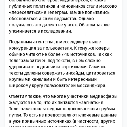
публичных политиков и чиновников стали массово
«переселяться» в Телеграм. Там же попытались
обосноваться и сами ведомства. Однако
получилось это далеко не у всех. Об этом так же
упоминается в исследовании.
По данным агентства, в мессенджере выше
конкуренция за пользователя. К тому же юзеры
обычно читают не более 7-10 источников. Так как
Телеграм заточен под тексты, в нем сложно
удерживать подписчика картинками. Сами же
тексты должны содержать инсайды, цитироваться
крупными каналами и быть интересными
широкому кругу пользователей мессенджера.
Отметим также, что многие участники медиасферы
жалуются на то, что их пытаются «загнать» в
Телеграм-каналы ведомств довольно-таки грубым
путем. То есть не предоставляют ключевые данные
в уже привычных источниках (в частности, других