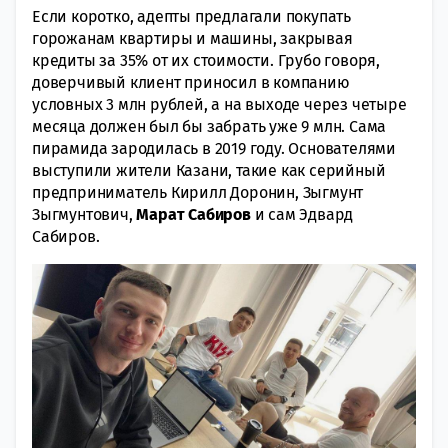
Если коротко, адепты предлагали покупать
горожанам квартиры и машины, закрывая
кредиты за 35% от их стоимости. Грубо говоря,
доверчивый клиент приносил в компанию
условных 3 млн рублей, а на выходе через четыре
месяца должен был бы забрать уже 9 млн. Сама
пирамида зародилась в 2019 году. Основателями
выступили жители Казани, такие как серийный
предприниматель Кирилл Доронин, Зыгмунт
Зыгмунтович,
Марат Сабиров
и сам Эдвард
Сабиров.