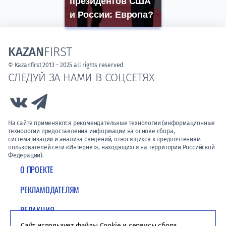
президентов США
и России: Европа?
KAZAN
FIRST
© Kazanfirst 2013 – 2025 all rights reserved
СЛЕДУЙ ЗА НАМИ В СОЦСЕТЯХ
Link to Vk
Link to Telegram
На сайте применяются рекомендательные технологии (информационные
технологии предоставления информации на основе сбора,
систематизации и анализа сведений, относящихся к предпочтениям
пользователей сети «Интернет», находящихся на территории Российской
Федерации).
О ПРОЕКТЕ
РЕКЛАМОДАТЕЛЯМ
РЕДАКЦИЯ
Сайт использует файлы Cookie и сервисы сбора