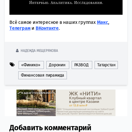
Всё самое интересное в наших группах
Макс
,
Tелеграм
и
ВКонтакте
.
НАДЕЖДА МЕЩЕРЯКОВА
«Финико»
Доронин
РАЗВОД
Татарстан
Финансовая пирамида
Добавить комментарий
Comment section