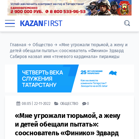
KAZAN
FIRST
Главная
→
Общество
→
«Мне угрожали тюрьмой, а жену и
детей обещали пытать»: сооснователь «Финико» Эдвард
Сабиров назвал имя «теневого кардинала» пирамиды
08:05 | 22-11-2022
ОБЩЕСТВО
0
«Мне угрожали тюрьмой, а жену
и детей обещали пытать»:
сооснователь «Финико» Эдвард