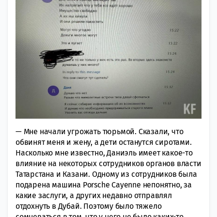
— Мне начали угрожать тюрьмой. Сказали, что
обвинят меня и жену, а дети останутся сиротами.
Насколько мне известно, Даниэль имеет какое-то
влияние на некоторых сотрудников органов власти
Татарстана и Казани. Одному из сотрудников была
подарена машина Porsche Cayenne непонятно, за
какие заслуги, а других недавно отправлял
отдохнуть в Дубай. Поэтому было тяжело
сомневаться в том, что у него не было каких-то