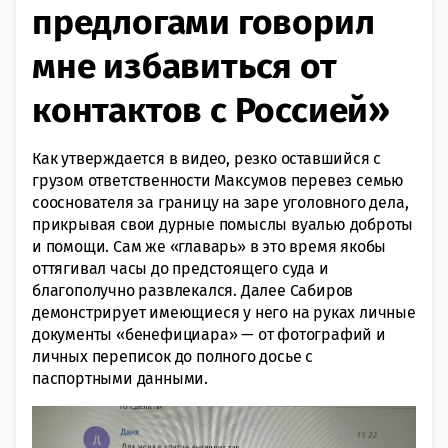
предлогами говорил
мне избавиться от
контактов с Россией»
Как утверждается в видео, резко оставшийся с
грузом ответственности Максумов перевез семью
сооснователя за границу на заре уголовного дела,
прикрывая свои дурные помыслы вуалью доброты
и помощи. Сам же «главарь» в это время якобы
оттягивал часы до предстоящего суда и
благополучно развлекался. Далее Сабиров
демонстрирует имеющиеся у него на руках личные
документы «бенефициара» — от фотографий и
личных переписок до полного досье с
паспортными данными.