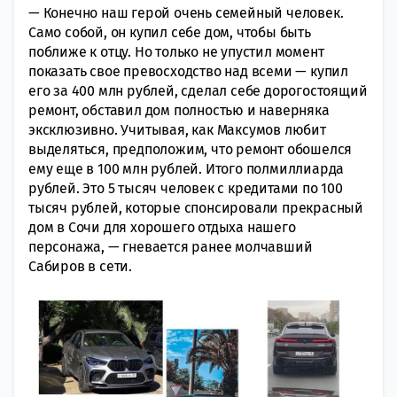
— Конечно наш герой очень семейный человек.
Само собой, он купил себе дом, чтобы быть
поближе к отцу. Но только не упустил момент
показать свое превосходство над всеми — купил
его за 400 млн рублей, сделал себе дорогостоящий
ремонт, обставил дом полностью и наверняка
эксклюзивно. Учитывая, как Максумов любит
выделяться, предположим, что ремонт обошелся
ему еще в 100 млн рублей. Итого полмиллиарда
рублей. Это 5 тысяч человек с кредитами по 100
тысяч рублей, которые спонсировали прекрасный
дом в Сочи для хорошего отдыха нашего
персонажа, — гневается ранее молчавший
Сабиров в сети.