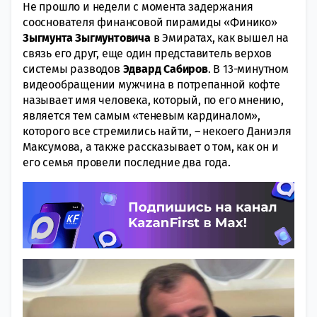
Не прошло и недели с момента задержания
сооснователя финансовой пирамиды «Финико»
Зыгмунта Зыгмунтовича
в Эмиратах, как вышел на
связь его друг, еще один представитель верхов
системы разводов
Эдвард Сабиров
. В 13-минутном
видеообращении мужчина в потрепанной кофте
называет имя человека, который, по его мнению,
является тем самым «теневым кардиналом»,
которого все стремились найти, – некоего Даниэля
Максумова, а также рассказывает о том, как он и
его семья провели последние два года.