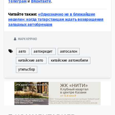
Tелеграм
и
ВКонтакте
.
Читайте также:
«Однозначно не в ближайшие
недели»: когда татарстанцам ждать возвращения
западных автобрендов
МАРК КРЯЧКО
авто
автокредит
автосалон
китайские авто
китайские автомобили
утильсбор