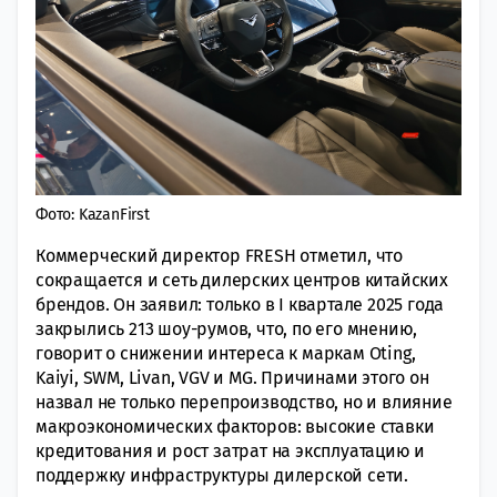
Фото: KazanFirst
Коммерческий директор FRESH отметил, что
сокращается и сеть дилерских центров китайских
брендов. Он заявил: только в I квартале 2025 года
закрылись 213 шоу-румов, что, по его мнению,
говорит о снижении интереса к маркам Oting,
Kaiyi, SWM, Livan, VGV и MG. Причинами этого он
назвал не только перепроизводство, но и влияние
макроэкономических факторов: высокие ставки
кредитования и рост затрат на эксплуатацию и
поддержку инфраструктуры дилерской сети.