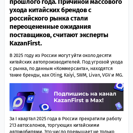
прошлого года. Причиной массового
ухода китайских брендов с
российского рынка стали
переоцененные ожидания
поставщиков, считают эксперты
KazanFirst.
В 2025 году из России могут уйти около десяти
китайских автопроизводителей. Под угрозой ухода
с рынка, по данным «Коммерсанта», находятся
такие бренды, как Oting, Kaiyi, SWM, Livan, VGV и MG.
За I квартал 2025 года в России прекратили работу
213 автосалонов, торгующих китайскими
автомобилями. Это число превышает не только