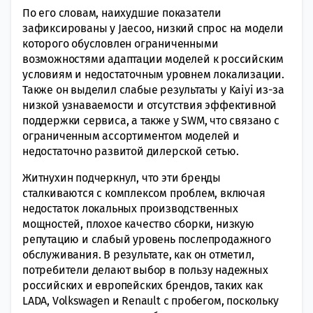
По его словам, наихудшие показатели
зафиксированы у Jaecoo, низкий спрос на модели
которого обусловлен ограниченными
возможностями адаптации моделей к российским
условиям и недостаточным уровнем локализации.
Также он выделил слабые результаты у Kaiyi из-за
низкой узнаваемости и отсутствия эффективной
поддержки сервиса, а также у SWM, что связано с
ограниченным ассортиментом моделей и
недостаточно развитой дилерской сетью.
Житнухин подчеркнул, что эти бренды
сталкиваются с комплексом проблем, включая
недостаток локальных производственных
мощностей, плохое качество сборки, низкую
репутацию и слабый уровень послепродажного
обслуживания. В результате, как он отметил,
потребители делают выбор в пользу надежных
российских и европейских брендов, таких как
LADA, Volkswagen и Renault с пробегом, поскольку