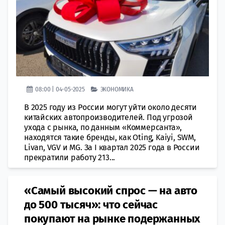
08:00 | 04-05-2025
ЭКОНОМИКА
В 2025 году из России могут уйти около десяти
китайских автопроизводителей. Под угрозой
ухода с рынка, по данным «Коммерсанта»,
находятся такие бренды, как Oting, Kaiyi, SWM,
Livan, VGV и MG. За I квартал 2025 года в России
прекратили работу 213...
«Самый высокий спрос — на авто
до 500 тысяч»: что сейчас
покупают на рынке подержанных