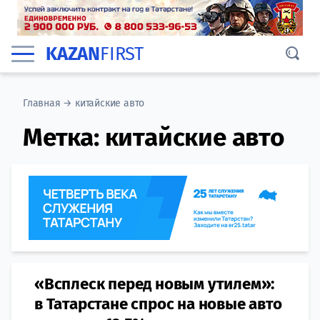
KAZAN
FIRST
Главная
→
китайские авто
Метка:
китайские авто
«Всплеск перед новым утилем»:
в Татарстане спрос на новые авто