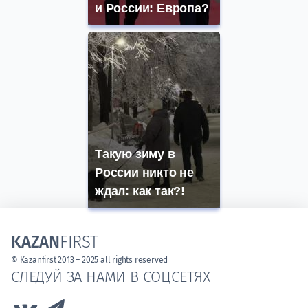
и России: Европа?
Такую зиму в
России никто не
ждал: как так?!
KAZAN
FIRST
© Kazanfirst 2013 – 2025 all rights reserved
СЛЕДУЙ ЗА НАМИ В СОЦСЕТЯХ
Link to Vk
Link to Telegram