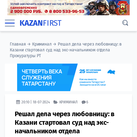
KAZAN
FIRST
Главная
→
Криминал
→
Решал дела через любовницу: в
Казани стартовал суд над экс-начальником отдела
Прокуратуры РТ
20:10 | 18-07-2024
КРИМИНАЛ
6
Решал дела через любовницу: в
Казани стартовал суд над экс-
начальником отдела