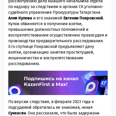
рассмотрению дела бывшего начальника отдела
по надзору за следствием в органах СК уголовно-
судебного управления Прокуратуры Татарстана
Алия Купова
и его знакомой
Евгении Покровской
.
Купов обвиняется в получении взятки,
превышении должностных полномочий и
воспрепятствовании осуществлению правосудия и
производства предварительного расследования.
Его спутнице Покровской предъявляют дачу
взятки, организацию занятия проституцией,
мошенничество и воспрепятствование
расследованию.
По версии следствия, в феврале 2023 года к
подсудимой обратилась ее знакомая, некая
Сукеасян
. Она рассказала, что была задержана