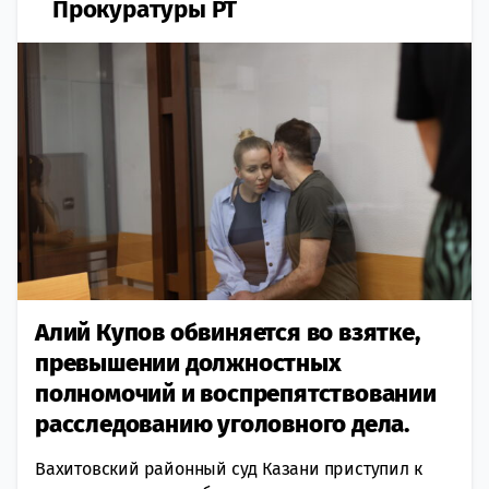
Прокуратуры РТ
Алий Купов обвиняется во взятке,
превышении должностных
полномочий и воспрепятствовании
расследованию уголовного дела.
Вахитовский районный суд Казани приступил к