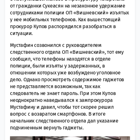
от гражданки Сукеасян на незаконное удержание
сотрудниками полиции ОП «Вишневский» изъятых
у нее мобильных телефонов. Как вышестоящий
прокурор Купов распорядился разобраться в
ситуации.
Мустафин созвонился с руководителем
следственного отдела ОП «Вишневский», тот ему
сообщил, что телефоны находятся в отделе
полиции, были изъяты у задержанных, в
отношении которых уже возбуждено уголовное
дело. Однако просмотреть содержимое гаджетов
не представляется возможным, так как
следователь не знает пароль. При этом Купов
неоднократно наведывался к зампрокурора
Мустафину и давил, чтобы тот скорее решил
вопрос с возвратом смартфонов. В итоге
начальник следственного отдела дал указание
подчиненным вернуть гаджеты.