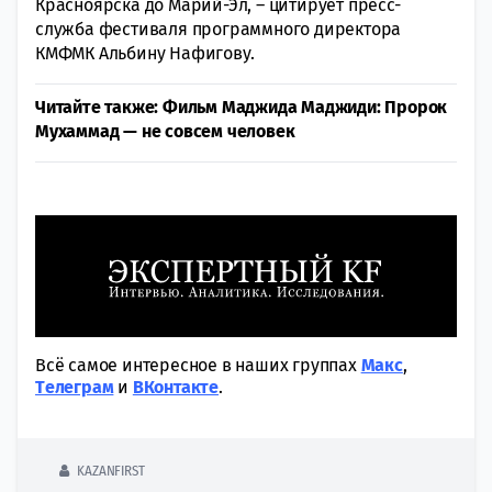
Красноярска до Марий-Эл, – цитирует пресс-
служба фестиваля программного директора
КМФМК Альбину Нафигову.
Читайте также:
Фильм Маджида Маджиди: Пророк
Мухаммад — не совсем человек
Всё самое интересное в наших группах
Макс
,
Tелеграм
и
ВКонтакте
.
KAZANFIRST