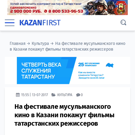
KAZAN
FIRST
Главная
→
Культура
→
На фестивале мусульманского кино
в Казани покажут фильмы татарстанских режиссеров
15:55 | 13-07-2017
КУЛЬТУРА
0
На фестивале мусульманского
кино в Казани покажут фильмы
татарстанских режиссеров