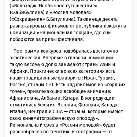
(«Велохадж. Необычное путешествие»
Р.Хабибуллина) и «Россия молодая»
(«Сокращение» Б.Батуллина). Также еще десять
разножанровых фильмов от республики покажут в
номинации «Национальная секция», где они
поборются за призы фестиваля.
– Программа конкурса подобралась достаточно
экзотическая. Впервые в главной номинации
такую весомую долю занимают страны Азии и
Африки. Практически во всех категориях есть
наши традиционные фавориты: Иран, Турция,
Россия, страны СНГ. Есть ряд фильмов из «горячих
точек», привлекающих всеобщее внимание:
Афганистана, Албании, Катара. В копродукции
отметились Бельгия, Эстония, Франция, Канада,
Италия, Венгрия и США — страны, которые имеют
свою кинематографическую «породу».
Региональный срез в «России молодой» будет
разнообразен по тематике и географии — от